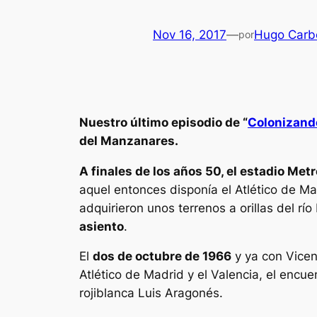
Nov 16, 2017
—
Hugo Carb
por
Nuestro último episodio de “
Colonizando
del Manzanares.
A finales de los años 50, el estadio M
aquel entonces disponía el Atlético de Ma
adquirieron unos terrenos a orillas del r
asiento
.
El
dos de octubre de 1966
y ya con Vicen
Atlético de Madrid y el Valencia, el encu
rojiblanca Luis Aragonés.