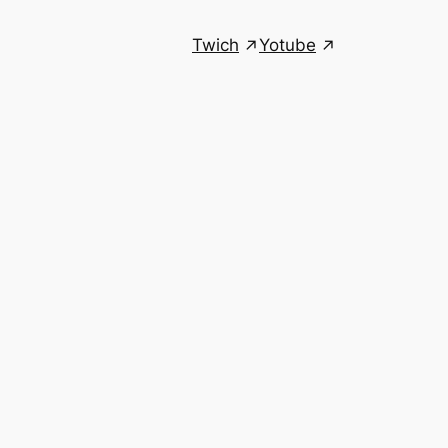
Twich
Yotube