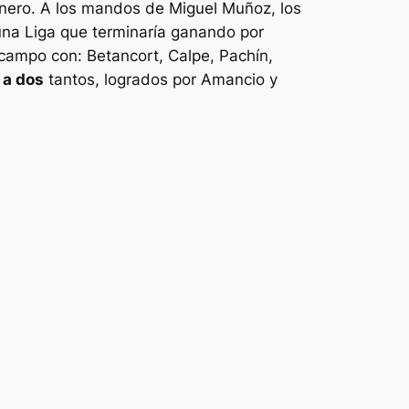
nero. A los mandos de Miguel Muñoz, los
 una Liga que terminaría ganando por
 campo con: Betancort, Calpe, Pachín,
 a dos
tantos, logrados por Amancio y