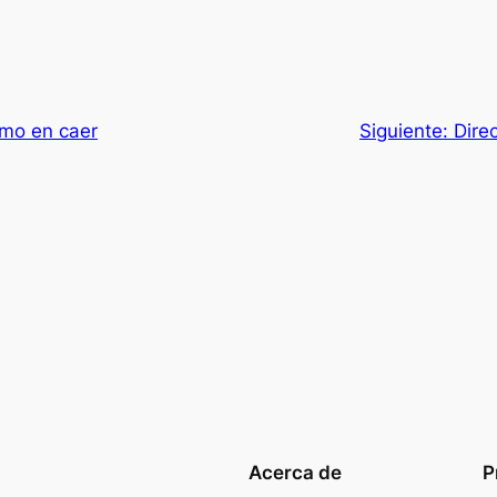
imo en caer
Siguiente:
Dire
Acerca de
P