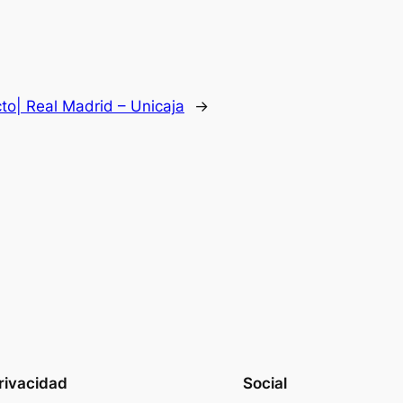
cto| Real Madrid – Unicaja
→
rivacidad
Social