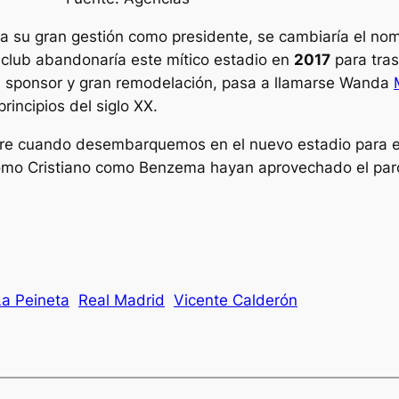
 su gran gestión como presidente, se cambiaría el nomb
l club abandonaría este mítico estadio en
2017
para tras
un sponsor y gran remodelación, pasa a llamarse Wanda
rincipios del siglo XX.
e cuando desembarquemos en el nuevo estadio para enf
mo Cristiano como Benzema hayan aprovechado el parón
La Peineta
Real Madrid
Vicente Calderón