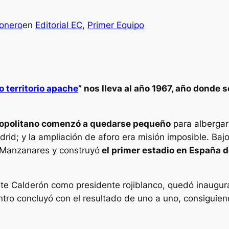
onero
en
Editorial EC
, 
Primer Equipo
 territorio apache
” nos lleva al año 1967, año donde s
etropolitano comenzó a quedarse pequeño
para albergar
drid; y la ampliación de aforo era misión imposible. Ba
ío Manzanares y construyó
el primer estadio en España d
te Calderón como presidente rojiblanco, quedó inaugura
entro concluyó con el resultado de uno a uno, consiguien