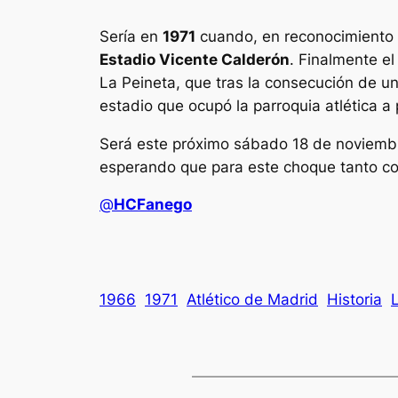
Sería en
1971
cuando, en reconocimiento a
Estadio Vicente Calderón
. Finalmente e
La Peineta, que tras la consecución de 
estadio que ocupó la parroquia atlética a p
Será este próximo sábado 18 de noviembr
esperando que para este choque tanto co
@
HCFanego
1966
1971
Atlético de Madrid
Historia