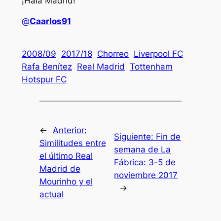
¡Hala Madrid!
@
Caarlos91
2008/09
2017/18
Chorreo
Liverpool FC
Rafa Benítez
Real Madrid
Tottenham
Hotspur FC
←
Anterior:
Siguiente:
Fin de
Similitudes entre
semana de La
el último Real
Fábrica: 3-5 de
Madrid de
noviembre 2017
Mourinho y el
→
actual