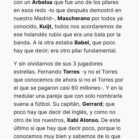
con un
Arbeloa
que fue uno de los pilares
en esos reds -lo que después demostró en
nuestro Madrid-,
Mascherano
por todos ya
conocido,
Kuijt,
todos nos acordaremos de
ese holandés rubio que era una bala por la
banda. A la otra estaba
Babel,
que poco
hay que decir; era otro pilar fundamental.
Y sin olvidarnos de sus 3 jugadores
estrellas. Fernando
Torres
-y no el Torres
que conocemos de ahora si no el Torres por
el que se pagaron casi 60 millones-. Y en la
medular una pareja que con solo nombrarla
suena a fútbol. Su capitán,
Gerrard
; que
poco hay que decir del inglés, y como no
otro de los nuestros,
Xabi Alonso.
De este
último sí que hay que decir poco, porque lo
conocemos muy bien y sabemos de lo que