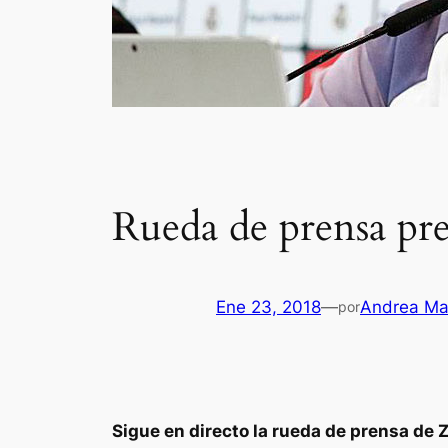
Rueda de prensa pre
Ene 23, 2018
—
Andrea Ma
por
Sigue en directo la rueda de prensa de 