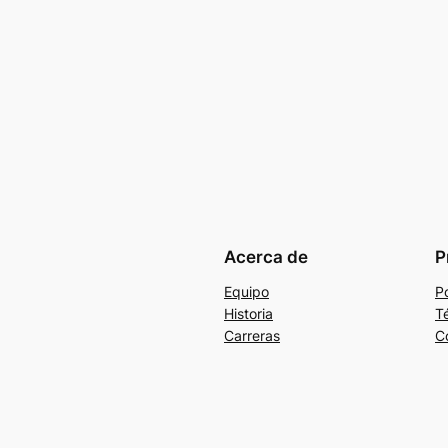
Acerca de
P
Equipo
Po
Historia
T
Carreras
C