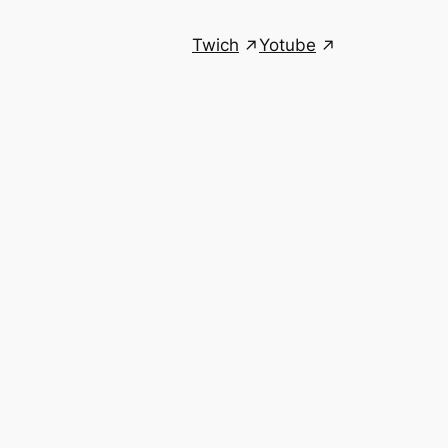
Twich
Yotube