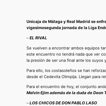
Unicaja de Málaga y Real Madrid se enfre
vigesimosegunda jornada de la Liga Ende
–
EL RIVAL
Se vuelven a encontrar ambos equipos tan
este encuentro no tendrá nada que ver co
la presión de ser una final ante los suyos 
Para ello, los costasoleños se han reforz
desde el Cedevita Olimpija. Llegan para re
Para el encuentro de hoy, el conjunto and
Melvin Ejim además de la duda de Deon
–
LOS CHICOS DE DON PABLO LASO