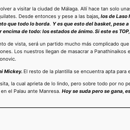
olver a visitar la ciudad de Málaga. Allí hace tan solo 
uilates. Desde entonces y pese a las bajas
, los de Laso
to que todo lo borda
.
Y es que esto del basket, pese a 
 encima de todo: los estados de ánimo. Si este es TOP,
nto de vista, será un partido mucho más complicado que 
nes. Los nuestros llegan de masacrar a Panathinaikos en
onovic.
ni Mickey.
El resto de la plantilla se encuentra apta para 
sita, la cual aprieta de lo lindo, pero sobre todo por no
 en el Palau ante Manresa.
Hoy se suda pero se gana, es