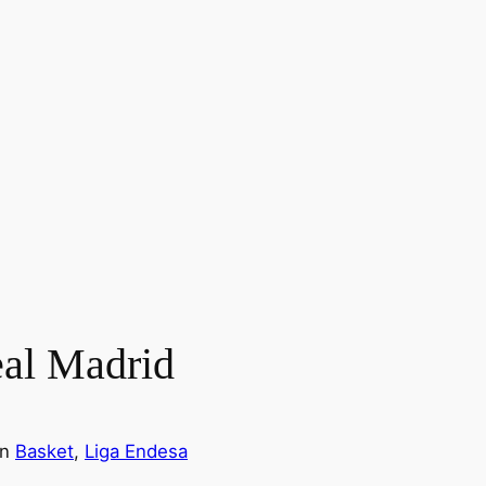
eal Madrid
en
Basket
, 
Liga Endesa