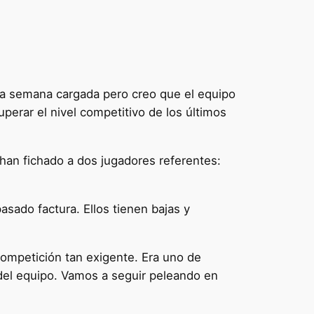
na semana cargada pero creo que el equipo
erar el nivel competitivo de los últimos
han fichado a dos jugadores referentes:
sado factura. Ellos tienen bajas y
competición tan exigente. Era uno de
del equipo. Vamos a seguir peleando en