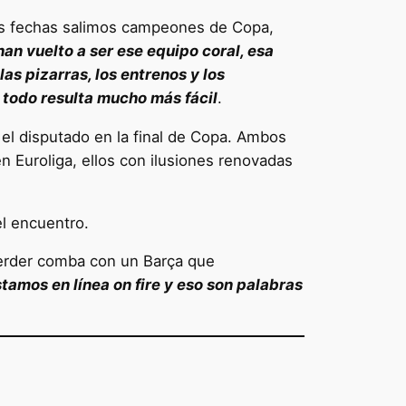
unas fechas salimos campeones de Copa,
 han vuelto a ser ese equipo coral, esa
las pizarras, los entrenos y los
 todo resulta mucho más fácil
.
el disputado en la final de Copa. Ambos
 Euroliga, ellos con ilusiones renovadas
el encuentro.
 perder comba con un Barça que
tamos en línea on fire y eso son palabras