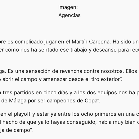
Imagen:
Agencias
e es complicado jugar en el Martín Carpena. Ha sido u
er cómo nos ha sentado ese trabajo y descanso para recup
ga. Es una sensación de revancha contra nosotros. Ellos 
abrir el campo y amenazar desde el tiro exterior”.
res partidos en cinco días y a los dos equipos nos ha pa
 de Málaga por ser campeones de Copa”.
en el playoff y estar ya entre los ocho primeros en una 
El hecho de que ya lo hayas conseguido, habla muy bien 
aja de campo”.