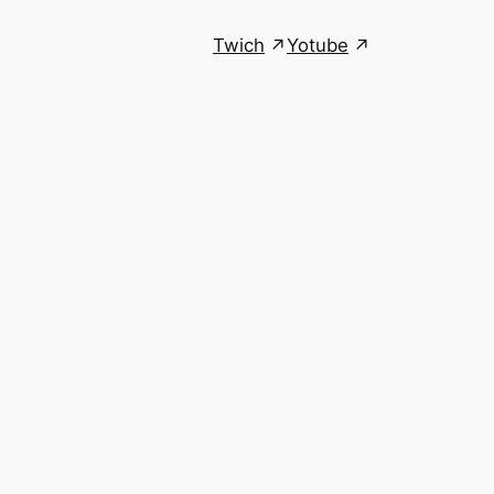
Twich
Yotube