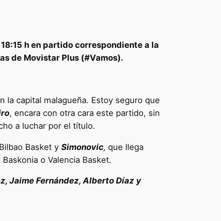
18:15 h en partido correspondiente a la
ras de Movistar Plus (#Vamos).
n la capital malagueña. Estoy seguro que
iro
, encara con otra cara este partido, sin
o a luchar por el título.
 Bilbao Basket y
Simonovic
,
que llega
t Baskonia o Valencia Basket.
z, Jaime Fernández, Alberto Díaz y