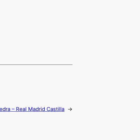
edra – Real Madrid Castilla
→