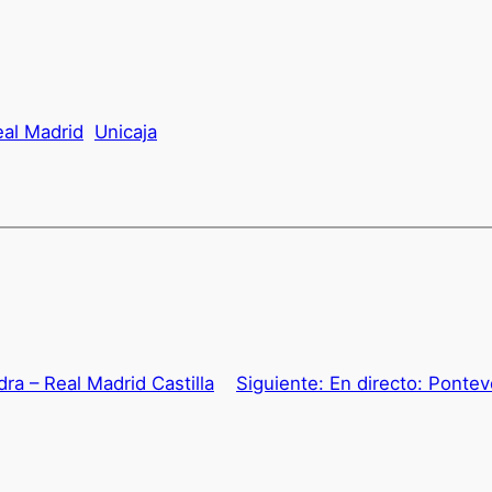
al Madrid
Unicaja
ra – Real Madrid Castilla
Siguiente:
En directo: Pontev