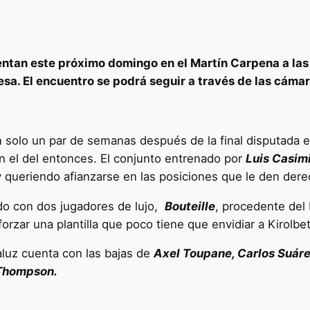
ntan este próximo domingo en el Martín Carpena a las 
sa. El encuentro se podrá seguir a través de las cáma
 solo un par de semanas después de la final disputada e
n el del entonces. El conjunto entrenado por
Luis Casim
y queriendo afianzarse en las posiciones que le den derech
ado con dos jugadores de lujo,
Bouteille
, procedente del
forzar una plantilla que poco tiene que envidiar a Kirolbe
aluz cuenta con las bajas de
Axel Toupane, Carlos Suáre
 Thompson.