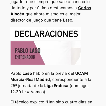
jugador que siempre que sale a cancha lo
da todo y por último destacamos a
Carlos
Alocén
que ahora mismo es el mejor
director de juego que tiene Laso.
Pablo
Laso
habló en la previa del
UCAM
Murcia-Real Madrid
, correspondiente a la
25ª jornada de la
Liga Endesa
(domingo,
12:30 h; # Vamos).
El técnico explicó: “Han sido cuatro días en