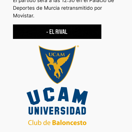
El partido será a las 12:30 en el Palacio de
Deportes de Murcia retransmitido por
Movistar.