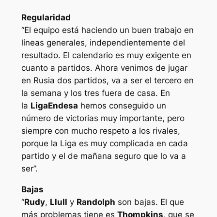
Regularidad
“El equipo está haciendo un buen trabajo en
líneas generales, independientemente del
resultado. El calendario es muy exigente en
cuanto a partidos. Ahora venimos de jugar
en Rusia dos partidos, va a ser el tercero en
la semana y los tres fuera de casa. En
la
Liga
Endesa
hemos conseguido un
número de victorias muy importante, pero
siempre con mucho respeto a los rivales,
porque la Liga es muy complicada en cada
partido y el de mañana seguro que lo va a
ser”.
Bajas
“
Rudy
,
Llull
y
Randolph
son bajas. El que
más problemas tiene es
Thompkins
, que se