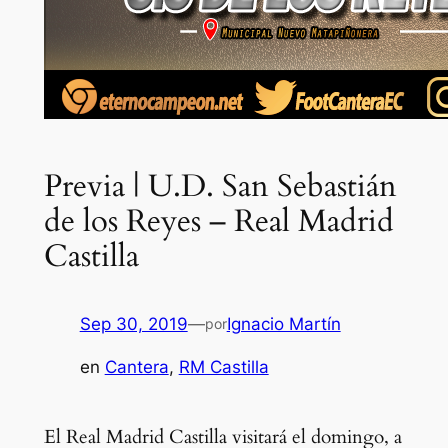
Previa | U.D. San Sebastián
de los Reyes – Real Madrid
Castilla
Sep 30, 2019
—
Ignacio Martín
por
en
Cantera
, 
RM Castilla
El Real Madrid Castilla visitará el domingo, a