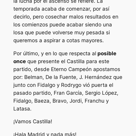
la lucha por el ascenso se refiere. La
temporada acaba de comenzar, por así
decirlo, pero cosechar malos resultados en
los comienzos puede acabar siendo una
losa que puede volverse muy pesada si
queremos a aspirar a cotas mayores.
Por último, y en lo que respecta al
posible
once
que presente el Castilla para este
partido, desde Eterno Campeón apostamos
por: Belman, De la Fuente, J. Hernández que
junto con Fidalgo y Rodrygo vió puerta el
pasado partido, Fran García, Sergio López,
Fidalgo, Baeza, Bravo, Jordi, Franchu y
Latasa.
¡Vamos Castilla!
¡Hala Madrid y nada más!