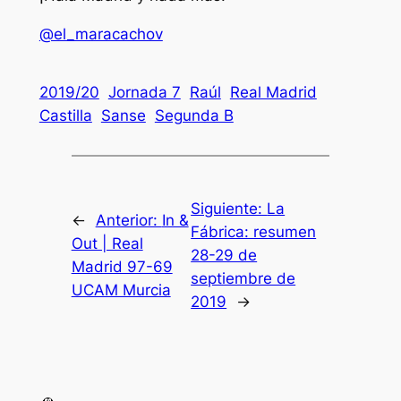
@el_maracachov
2019/20
Jornada 7
Raúl
Real Madrid
Castilla
Sanse
Segunda B
Siguiente:
La
←
Anterior:
In &
Fábrica: resumen
Out | Real
28-29 de
Madrid 97-69
septiembre de
UCAM Murcia
2019
→