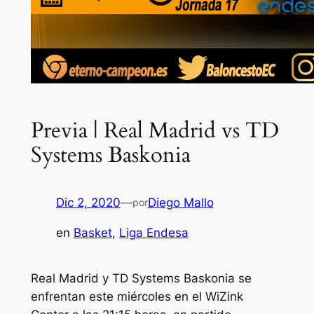
Previa | Real Madrid vs TD
Systems Baskonia
Dic 2, 2020
—
Diego Mallo
por
en
Basket
, 
Liga Endesa
Real Madrid y TD Systems Baskonia se
enfrentan este miércoles en el WiZink