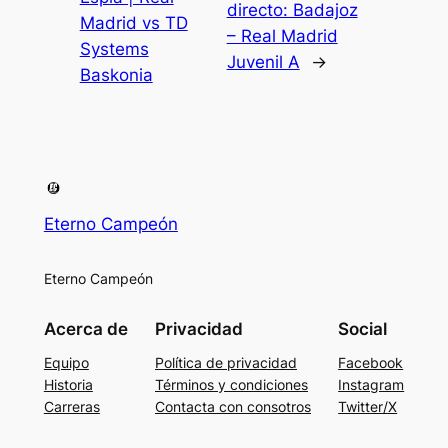
directo: Badajoz
Madrid vs TD
– Real Madrid
Systems
Juvenil A
→
Baskonia
Eterno Campeón
Eterno Campeón
Acerca de
Privacidad
Social
Equipo
Política de privacidad
Facebook
Historia
Términos y condiciones
Instagram
Carreras
Contacta con consotros
Twitter/X