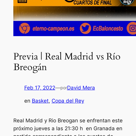
Previa | Real Madrid vs Río
Breogán
Feb 17, 2022
—
David Mera
por
en
Basket
, 
Copa del Rey
Real Madrid y Rio Breogan se enfrentan este
próximo jueves a las 21:30 h en Granada en