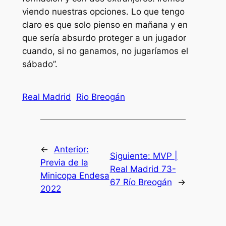
viendo nuestras opciones. Lo que tengo
claro es que solo pienso en mañana y en
que sería absurdo proteger a un jugador
cuando, si no ganamos, no jugaríamos el
sábado”.
Real Madrid
Rio Breogán
←
Anterior:
Siguiente:
MVP |
Previa de la
Real Madrid 73-
Minicopa Endesa
67 Río Breogán
→
2022