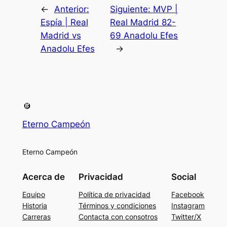
←
Anterior:
Siguiente:
MVP |
Espía | Real
Real Madrid 82-
Madrid vs
69 Anadolu Efes
Anadolu Efes
→
Eterno Campeón
Eterno Campeón
Acerca de
Privacidad
Social
Equipo
Política de privacidad
Facebook
Historia
Términos y condiciones
Instagram
Carreras
Contacta con consotros
Twitter/X