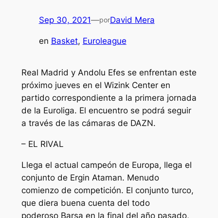
Sep 30, 2021
—
David Mera
por
en
Basket
, 
Euroleague
Real Madrid y Andolu Efes se enfrentan este
próximo jueves en el Wizink Center en
partido correspondiente a la primera jornada
de la Euroliga. El encuentro se podrá seguir
a través de las cámaras de DAZN.
– EL RIVAL
Llega el actual campeón de Europa, llega el
conjunto de Ergin Ataman. Menudo
comienzo de competición. El conjunto turco,
que diera buena cuenta del todo
poderoso Barsa en la final del año pasado,