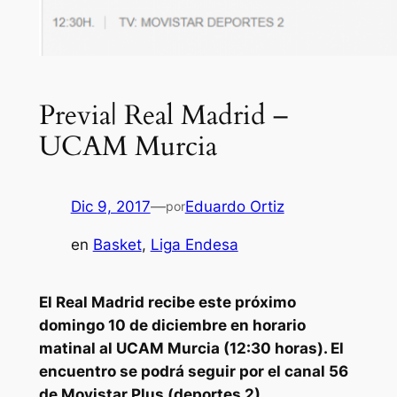
Previa| Real Madrid –
UCAM Murcia
Dic 9, 2017
—
Eduardo Ortiz
por
en
Basket
, 
Liga Endesa
El Real Madrid recibe este próximo
domingo 10 de diciembre en horario
matinal al UCAM Murcia (12:30 horas). El
encuentro se podrá seguir por el canal 56
de Movistar Plus (deportes 2).