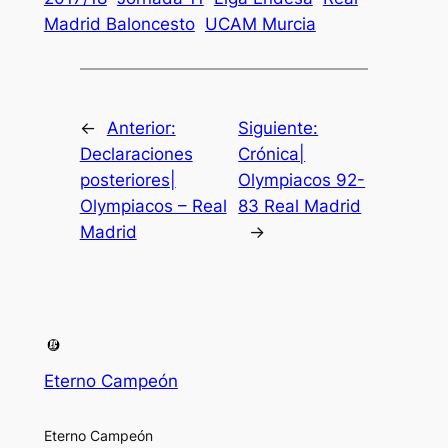
Madrid Baloncesto
UCAM Murcia
←
Anterior:
Siguiente:
Declaraciones
Crónica|
posteriores|
Olympiacos 92-
Olympiacos – Real
83 Real Madrid
Madrid
→
Eterno Campeón
Eterno Campeón