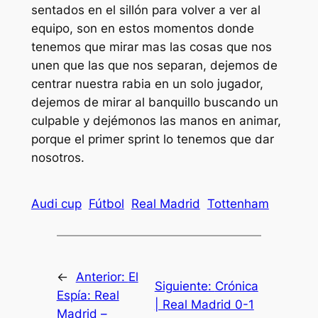
sentados en el sillón para volver a ver al
equipo, son en estos momentos donde
tenemos que mirar mas las cosas que nos
unen que las que nos separan, dejemos de
centrar nuestra rabia en un solo jugador,
dejemos de mirar al banquillo buscando un
culpable y dejémonos las manos en animar,
porque el primer sprint lo tenemos que dar
nosotros.
Audi cup
Fútbol
Real Madrid
Tottenham
←
Anterior:
El
Siguiente:
Crónica
Espía: Real
| Real Madrid 0-1
Madrid –