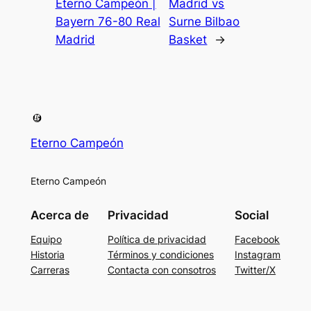
Eterno Campeón |
Madrid vs
Bayern 76-80 Real
Surne Bilbao
Madrid
Basket
→
Eterno Campeón
Eterno Campeón
Acerca de
Privacidad
Social
Equipo
Política de privacidad
Facebook
Historia
Términos y condiciones
Instagram
Carreras
Contacta con consotros
Twitter/X