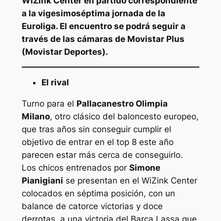
WiZink Center en partido correspondiente
a la vigesimoséptima jornada de la
Euroliga. El encuentro se podrá seguir a
través de las cámaras de Movistar Plus
(Movistar Deportes).
El rival
Turno para el
Pallacanestro Olimpia
Milano
, otro clásico del baloncesto europeo,
que tras años sin conseguir cumplir el
objetivo de entrar en el top 8 este año
parecen estar más cerca de conseguirlo.
Los chicos entrenados por
Simone
Pianigiani
se presentan en el WiZink Center
colocados en séptima posición, con un
balance de catorce victorias y doce
derrotas, a una victoria del Barça Lassa que