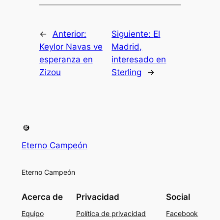
←
Anterior:
Siguiente:
El
Keylor Navas ve
Madrid,
esperanza en
interesado en
Zizou
Sterling
→
Eterno Campeón
Eterno Campeón
Acerca de
Privacidad
Social
Equipo
Política de privacidad
Facebook