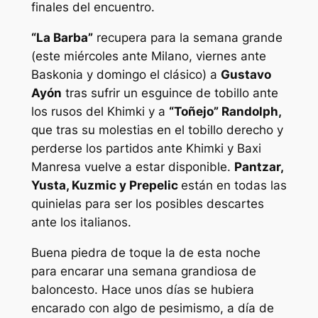
finales del encuentro.
“La Barba”
recupera para la semana grande
(este miércoles ante Milano, viernes ante
Baskonia y domingo el clásico) a
Gustavo
Ayón
tras sufrir un esguince de tobillo ante
los rusos del Khimki y a
“Toñejo” Randolph,
que tras su molestias en el tobillo derecho y
perderse los partidos ante Khimki y Baxi
Manresa vuelve a estar disponible.
Pantzar,
Yusta, Kuzmic y Prepelic
están en todas las
quinielas para ser los posibles descartes
ante los italianos.
Buena piedra de toque la de esta noche
para encarar una semana grandiosa de
baloncesto. Hace unos días se hubiera
encarado con algo de pesimismo, a día de