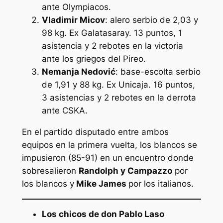
ante Olympiacos.
Vladimir Micov
: alero serbio de 2,03 y
98 kg. Ex Galatasaray. 13 puntos, 1
asistencia y 2 rebotes en la victoria
ante los griegos del Pireo.
Nemanja Nedović
: base-escolta serbio
de 1,91 y 88 kg. Ex Unicaja. 16 puntos,
3 asistencias y 2 rebotes en la derrota
ante CSKA.
En el partido disputado entre ambos
equipos en la primera vuelta, los blancos se
impusieron (85-91) en un encuentro donde
sobresalieron
Randolph y Campazzo
por
los blancos y
Mike James
por los italianos.
Los chicos de don Pablo Laso