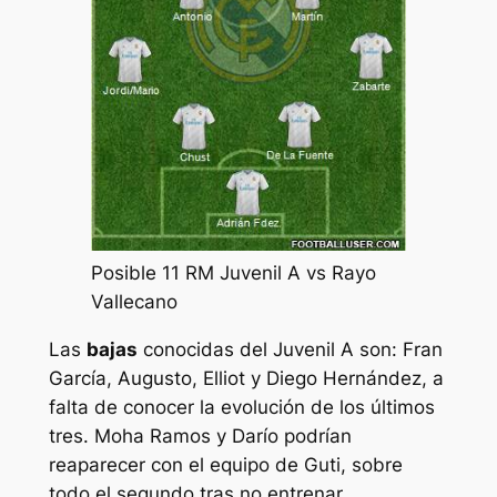
Posible 11 RM Juvenil A vs Rayo
Vallecano
Las
bajas
conocidas del Juvenil A son: Fran
García, Augusto, Elliot y Diego Hernández, a
falta de conocer la evolución de los últimos
tres. Moha Ramos y Darío podrían
reaparecer con el equipo de Guti, sobre
todo el segundo tras no entrenar