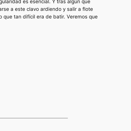
ularidad es esencial. Y tras algún que
se a este clavo ardiendo y salir a flote
o que tan difícil era de batir. Veremos que