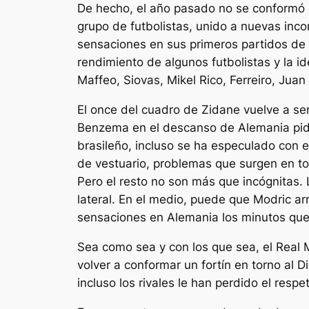
De hecho, el año pasado no se conformó c
grupo de futbolistas, unido a nuevas inc
sensaciones en sus primeros partidos de
rendimiento de algunos futbolistas y la i
Maffeo, Siovas, Mikel Rico, Ferreiro, Juan
El once del cuadro de Zidane vuelve a se
Benzema en el descanso de Alemania pidi
brasileño, incluso se ha especulado con el
de vestuario, problemas que surgen en to
Pero el resto no son más que incógnitas.
lateral. En el medio, puede que Modric a
sensaciones en Alemania los minutos que
Sea como sea y con los que sea, el Real 
volver a conformar un fortín en torno al D
incluso los rivales le han perdido el res