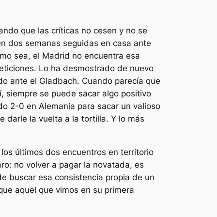
ando que las críticas no cesen y no se
rden dos semanas seguidas en casa ante
como sea, el Madrid no encuentra esa
peticiones. Lo ha desmostrado de nuevo
ando ante el Gladbach. Cuando parecía que
, siempre se puede sacar algo positivo
ndo 2-0 en Alemania para sacar un valioso
rle la vuelta a la tortilla. Y lo más
los últimos dos encuentros en territorio
o: no volver a pagar la novatada, es
 de buscar esa consistencia propia de un
 que aquel que vimos en su primera