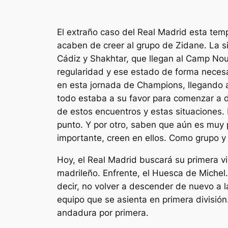
El extraño caso del Real Madrid esta temp
acaben de creer al grupo de Zidane. La s
Cádiz y Shakhtar, que llegan al Camp Nou
regularidad y ese estado de forma neces
en esta jornada de Champions, llegando a
todo estaba a su favor para comenzar a d
de estos encuentros y estas situaciones. 
punto. Y por otro, saben que aún es muy p
importante, creen en ellos. Como grupo 
Hoy, el Real Madrid buscará su primera vi
madrileño. Enfrente, el Huesca de Michel
decir, no volver a descender de nuevo a l
equipo que se asienta en primera divisió
andadura por primera.