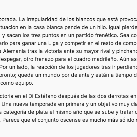
orada. La irregularidad de los blancos que está provoc
ituación en la casa blanca pende de un hilo. Igual pie
 y sacan los tres puntos en un partido frenético. Sea 
ario para ganar una Liga y competir en el resto de com
 Alemania tras la victoria ante su mayor rival y pinch
espegar, otro frenazo para el cuadro madrileño. Aún así
Por un lado, la reacción de los jugadores tras ir perdie
ronto; queda un mundo por delante y están a tiempo de da
y como equipo.
ctoria en el Di Estéfano después de las dos derrotas en 
. Una nueva temporada en primera y un objetivo muy clar
a categoría de plata el mismo año que se sube y tratar
n. Parece que el conjunto oscense es mucho más sólido