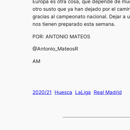
Europa es otra cosa, que depende de much
otro susto que ya han dejado por el camin
gracias al campeonato nacional. Dejar a un
nos tienen preparado esta semana.
POR: ANTONIO MATEOS
@Antonio_MateosR
AM
2020/21
Huesca
LaLiga
Real Madrid