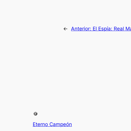
←
Anterior:
El Espía: Real 
Eterno Campeón