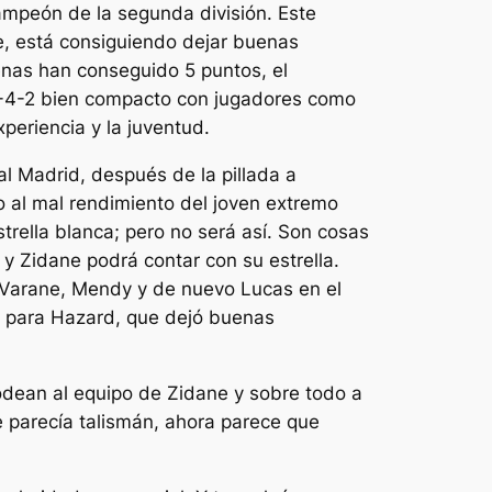
ampeón de la segunda división. Este
e, está consiguiendo dejar buenas
nas han conseguido 5 puntos, el
n 4-4-2 bien compacto con jugadores como
xperiencia y la juventud.
l Madrid, después de la pillada a
 al mal rendimiento del joven extremo
strella blanca; pero no será así. Son cosas
y Zidane podrá contar con su estrella.
, Varane, Mendy y de nuevo Lucas en el
ad para Hazard, que dejó buenas
odean al equipo de Zidane y sobre todo a
ue parecía talismán, ahora parece que