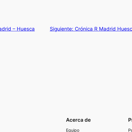
Madrid – Huesca
Siguiente:
Crónica R Madrid Huesca
Acerca de
P
Equipo
Po