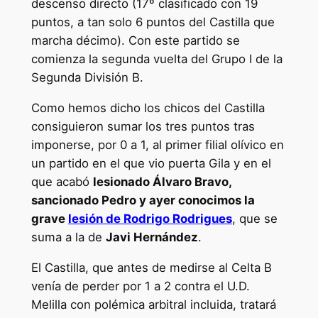
descenso directo (17º clasificado con 19
puntos, a tan solo 6 puntos del Castilla que
marcha décimo). Con este partido se
comienza la segunda vuelta del Grupo I de la
Segunda División B.
Como hemos dicho los chicos del Castilla
consiguieron sumar los tres puntos tras
imponerse, por 0 a 1, al primer filial olívico en
un partido en el que vio puerta Gila y en el
que acabó
lesionado Álvaro Bravo,
sancionado Pedro y ayer conocimos la
grave
lesión de Rodrigo Rodrigues
, que se
suma a la de
Javi Hernández
.
El Castilla, que antes de medirse al Celta B
venía de perder por 1 a 2 contra el U.D.
Melilla con polémica arbitral incluida, tratará