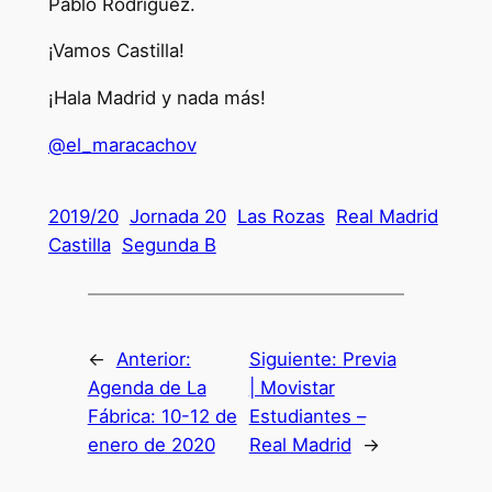
Pablo Rodríguez.
¡Vamos Castilla!
¡Hala Madrid y nada más!
@el_maracachov
2019/20
Jornada 20
Las Rozas
Real Madrid
Castilla
Segunda B
←
Anterior:
Siguiente:
Previa
Agenda de La
| Movistar
Fábrica: 10-12 de
Estudiantes –
enero de 2020
Real Madrid
→