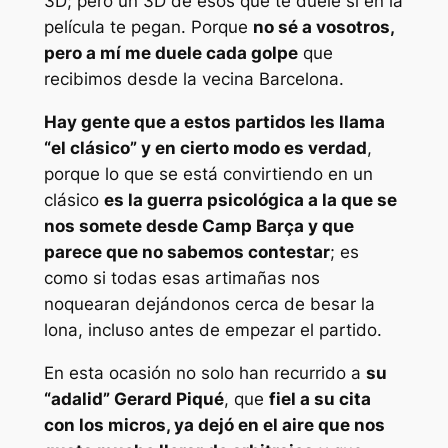
3D; pero un 3D de esos que te duele si en la
película te pegan. Porque
no sé a vosotros,
pero a mí me duele cada golpe
que
recibimos desde la vecina Barcelona.
Hay gente que a estos partidos les llama
“el clásico” y en cierto modo es verdad
,
porque lo que se está convirtiendo en un
clásico
es la guerra psicológica a la que se
nos somete desde Camp Barça y que
parece que no sabemos contestar
; es
como si todas esas artimañas nos
noquearan dejándonos cerca de besar la
lona, incluso antes de empezar el partido.
En esta ocasión no solo han recurrido a
su
“adalid” Gerard Piqué
, que
fiel a su cita
con los micros, ya dejó en el aire que nos