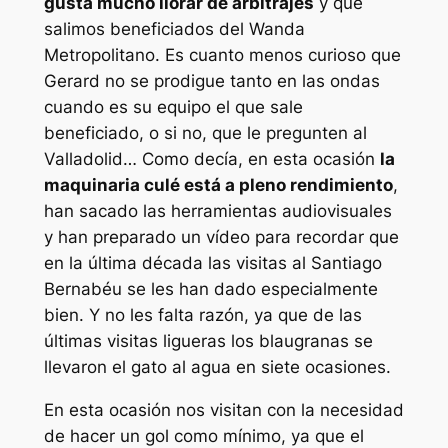
gusta mucho llorar de arbitrajes
y que
salimos beneficiados del Wanda
Metropolitano. Es cuanto menos curioso que
Gerard no se prodigue tanto en las ondas
cuando es su equipo el que sale
beneficiado, o si no, que le pregunten al
Valladolid… Como decía, en esta ocasión
la
maquinaria culé está a pleno rendimiento
,
han sacado las herramientas audiovisuales
y han preparado un vídeo para recordar que
en la última década las visitas al Santiago
Bernabéu se les han dado especialmente
bien. Y no les falta razón, ya que de las
últimas visitas ligueras los blaugranas se
llevaron el gato al agua en siete ocasiones.
En esta ocasión nos visitan con la necesidad
de hacer un gol como mínimo, ya que el