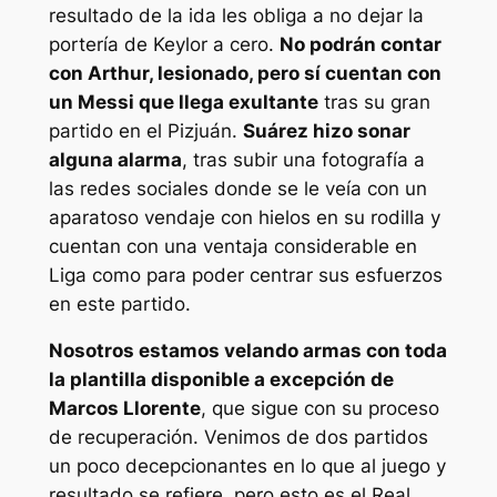
resultado de la ida les obliga a no dejar la
portería de Keylor a cero.
No podrán contar
con Arthur, lesionado, pero sí cuentan con
un Messi que llega exultante
tras su gran
partido en el Pizjuán.
Suárez hizo sonar
alguna alarma
, tras subir una fotografía a
las redes sociales donde se le veía con un
aparatoso vendaje con hielos en su rodilla y
cuentan con una ventaja considerable en
Liga como para poder centrar sus esfuerzos
en este partido.
Nosotros estamos velando armas con toda
la plantilla disponible a excepción de
Marcos Llorente
, que sigue con su proceso
de recuperación. Venimos de dos partidos
un poco decepcionantes en lo que al juego y
resultado se refiere, pero esto es el Real