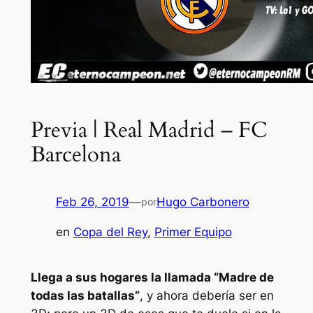
Previa | Real Madrid – FC
Barcelona
Feb 26, 2019
—
Hugo Carbonero
por
en
Copa del Rey
, 
Primer Equipo
Llega a sus hogares la llamada “Madre de
todas las batallas”
, y ahora debería ser en