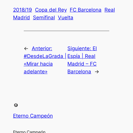
2018/19
Copa del Rey
FC Barcelona
Real
Madrid
Semifinal
Vuelta
←
Anterior:
Siguiente:
El
#DesdeLaGrada |
Espía | Real
«Mirar hacia
Madrid – FC
adelante»
Barcelona
→
Eterno Campeón
Eterno Campeón