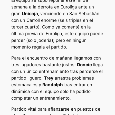
El equipo se supo reponer este fin de
semana a la derrota en Euroliga ante un
gran
Unicaja,
venciendo en San Sebastián
con un Carroll enorme (seis triples en el
tercer cuarto). Como ya comenté en la
última previa de Euroliga, este equipo puede
perder (solo jodería); pero en ningún
momento regala el partido.
Para el encuentro de mañana llegamos con
tres jugadores bastante justos:
Doncic
llega
con un único entrenamiento tras perderse el
partido liguero,
Trey
arrastra problemas
estomacales y
Randolph
tras entrar en
dinámica con el equipo solo ha podido
completar un entrenamiento.
Partido vital para afianzarse en puestos de