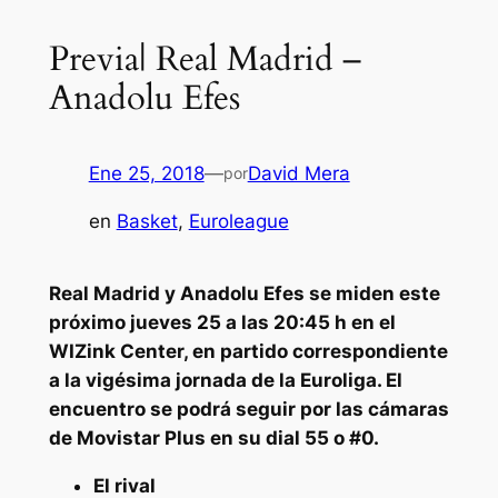
Previa| Real Madrid –
Anadolu Efes
Ene 25, 2018
—
David Mera
por
en
Basket
, 
Euroleague
Real Madrid y Anadolu Efes se miden este
próximo jueves 25 a las 20:45 h en el
WIZink Center, en partido correspondiente
a la vigésima jornada de la Euroliga. El
encuentro se podrá seguir por las cámaras
de Movistar Plus en su dial 55 o #0.
El rival