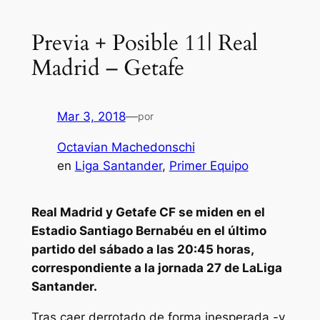
Previa + Posible 11| Real
Madrid – Getafe
Mar 3, 2018
—
por
Octavian Machedonschi
en
Liga Santander
, 
Primer Equipo
Real Madrid y Getafe CF se miden en el
Estadio Santiago Bernabéu en el último
partido del sábado a las 20:45 horas,
correspondiente a la jornada 27 de LaLiga
Santander.
Tras caer derrotado de forma inesperada -y