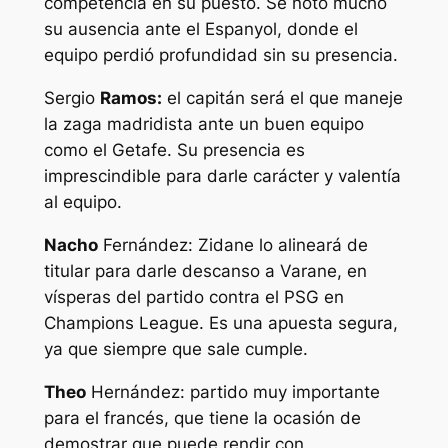
competencia en su puesto. Se notó mucho
su ausencia ante el Espanyol, donde el
equipo perdió profundidad sin su presencia.
Sergio
Ramos:
el capitán será el que maneje
la zaga madridista ante un buen equipo
como el Getafe. Su presencia es
imprescindible para darle carácter y valentía
al equipo.
Nacho
Fernández: Zidane lo alineará de
titular para darle descanso a Varane, en
vísperas del partido contra el PSG en
Champions League. Es una apuesta segura,
ya que siempre que sale cumple.
Theo
Hernández: partido muy importante
para el francés, que tiene la ocasión de
demostrar que puede rendir con