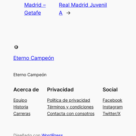
Madrid –
Real Madrid Juvenil
Getafe
A
→
Eterno Campeón
Eterno Campeón
Acerca de
Privacidad
Social
Equipo
Política de privacidad
Facebook
Historia
Términos y condiciones
Instagram
Carreras
Contacta con consotros
Twitter/X
Diseñado con
WordPress