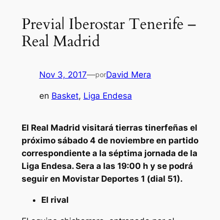
Previa| Iberostar Tenerife –
Real Madrid
Nov 3, 2017
—
David Mera
por
en
Basket
, 
Liga Endesa
El Real Madrid visitará tierras tinerfeñas el
próximo sábado 4 de noviembre en partido
correspondiente a la séptima jornada de la
Liga Endesa. Sera a las 19:00 h y se podrá
seguir en Movistar Deportes 1 (dial 51).
El rival