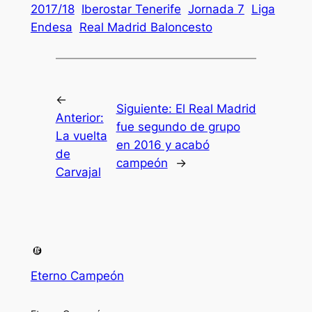
2017/18
Iberostar Tenerife
Jornada 7
Liga
Endesa
Real Madrid Baloncesto
←
Siguiente:
El Real Madrid
Anterior:
fue segundo de grupo
La vuelta
en 2016 y acabó
de
campeón
→
Carvajal
Eterno Campeón