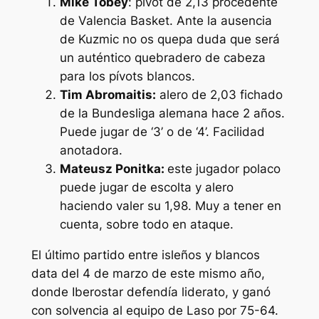
Mike Tobey
: pívot de 2,13 procedente
de Valencia Basket. Ante la ausencia
de Kuzmic no os quepa duda que será
un auténtico quebradero de cabeza
para los pívots blancos.
Tim Abromaitis:
alero de 2,03 fichado
de la Bundesliga alemana hace 2 años.
Puede jugar de ‘3’ o de ‘4’. Facilidad
anotadora.
Mateusz Ponitka:
este jugador polaco
puede jugar de escolta y alero
haciendo valer su 1,98. Muy a tener en
cuenta, sobre todo en ataque.
El último partido entre isleños y blancos
data del 4 de marzo de este mismo año,
donde Iberostar defendía liderato, y ganó
con solvencia al equipo de Laso por 75-64.