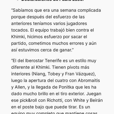
“Sabíamos que era una semana complicada
porque después del esfuerzo de las
anteriores teníamos varios jugadores
tocados. El equipo trabajó bien contra el
Khimki, hicimos esfuerzo por sacar el
partido, cometimos muchos errores y aún
así estuvimos cerca de ganar.”
“El del Iberostar Tenerife es un estilo muy
diferente al Khimki. Tienen pívots más
interiores (Niang, Tobey y Fran Vázquez),
luego la apertura del cuatro con Abromaitis
y Allen, y la llegada de Ponitka que les ha
dado mucho brillo en el tiro exterior. Juegan
ese pick&roll con Richotti, con White y Beirán
en el poste bajo que puede tirar. Es un
equipo muy completo que mantiene cosas