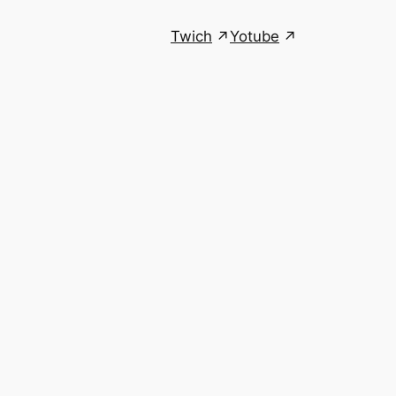
Twich
Yotube