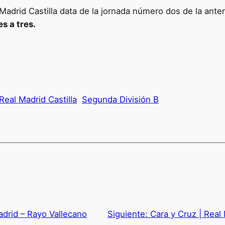
 Madrid Castilla data de la jornada número dos de la ante
s a tres.
Real Madrid Castilla
Segunda División B
Madrid – Rayo Vallecano
Siguiente:
Cara y Cruz | Real