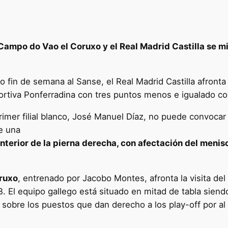
 Campo do Vao el Coruxo y el Real Madrid Castilla se m
o fin de semana al Sanse, el Real Madrid Castilla afronta 
ortiva Ponferradina con tres puntos menos e igualado co
imer filial blanco, José Manuel Díaz, no puede convocar 
te una
nterior de la pierna derecha, con afectación del menis
ruxo
, entrenado por Jacobo Montes, afronta la visita del
 B. El equipo gallego está situado en mitad de tabla sien
sobre los puestos que dan derecho a los play-off por al 