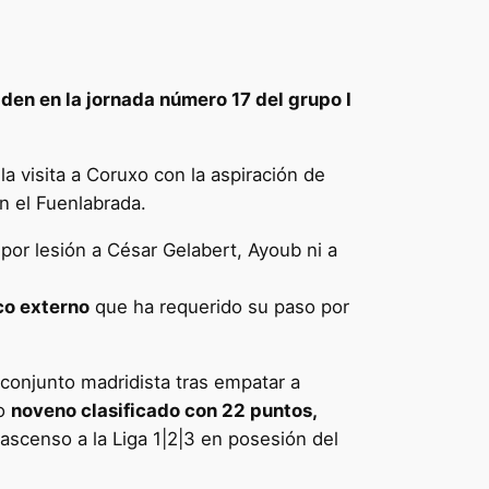
iden en la jornada número 17 del grupo I
la visita a Coruxo con la aspiración de
n el Fuenlabrada.
por lesión a César Gelabert, Ayoub ni a
co externo
que ha requerido su paso por
 conjunto madridista tras empatar a
do
noveno clasificado con 22 puntos,
ascenso a la Liga 1|2|3 en posesión del