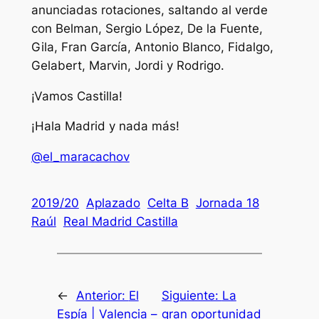
anunciadas rotaciones, saltando al verde
con Belman, Sergio López, De la Fuente,
Gila, Fran García, Antonio Blanco, Fidalgo,
Gelabert, Marvin, Jordi y Rodrigo.
¡Vamos Castilla!
¡Hala Madrid y nada más!
@el_maracachov
2019/20
Aplazado
Celta B
Jornada 18
Raúl
Real Madrid Castilla
←
Anterior:
El
Siguiente:
La
Espía | Valencia –
gran oportunidad