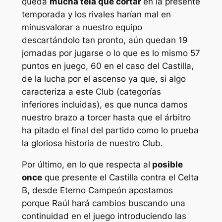
queda
mucha tela que cortar
en la presente
temporada y los rivales harían mal en
minusvalorar a nuestro equipo
descartándolo tan pronto, aún quedan 19
jornadas por jugarse o lo que es lo mismo 57
puntos en juego, 60 en el caso del Castilla,
de la lucha por el ascenso ya que, si algo
caracteriza a este Club (categorías
inferiores incluidas), es que nunca damos
nuestro brazo a torcer hasta que el árbitro
ha pitado el final del partido como lo prueba
la gloriosa historia de nuestro Club.
Por último, en lo que respecta al
posible
once
que presente el Castilla contra el Celta
B, desde Eterno Campeón apostamos
porque Raúl hará cambios buscando una
continuidad en el juego introduciendo las