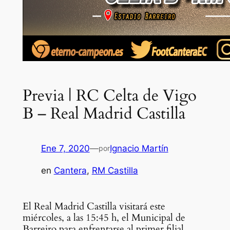
Previa | RC Celta de Vigo
B – Real Madrid Castilla
Ene 7, 2020
—
Ignacio Martín
por
en
Cantera
, 
RM Castilla
El Real Madrid Castilla visitará este
miércoles, a las 15:45 h, el Municipal de
Barreiro para enfrentarse al primer filial