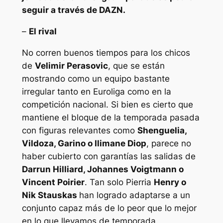
seguir a través de DAZN.
–
El rival
No corren buenos tiempos para los chicos
de
Velimir Perasovic
, que se están
mostrando como un equipo bastante
irregular tanto en Euroliga como en la
competición nacional. Si bien es cierto que
mantiene el bloque de la temporada pasada
con figuras relevantes como
Shenguelia,
Vildoza, Garino o Ilimane Diop
, parece no
haber cubierto con garantías las salidas de
Darrun Hilliard, Johannes Voigtmann o
Vincent Poirier
. Tan solo Pierria
Henry o
Nik Stauskas
han logrado adaptarse a un
conjunto capaz más de lo peor que lo mejor
en lo que llevamos de temporada.