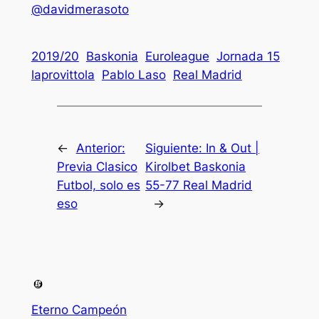
@davidmerasoto
2019/20
Baskonia
Euroleague
Jornada 15
laprovittola
Pablo Laso
Real Madrid
←
Anterior:
Siguiente:
In & Out |
Previa Clasico
Kirolbet Baskonia
Futbol, solo es
55-77 Real Madrid
eso
→
Eterno Campeón