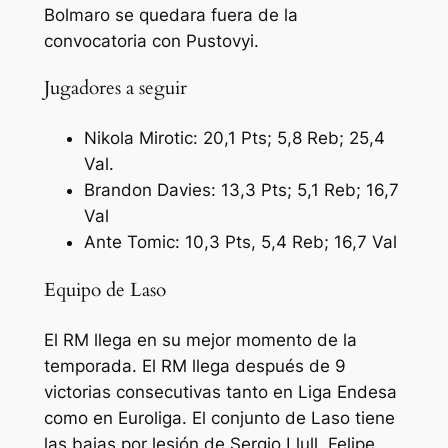
Bolmaro se quedara fuera de la
convocatoria con Pustovyi.
Jugadores a seguir
Nikola Mirotic: 20,1 Pts; 5,8 Reb; 25,4
Val.
Brandon Davies: 13,3 Pts; 5,1 Reb; 16,7
Val
Ante Tomic: 10,3 Pts, 5,4 Reb; 16,7 Val
Equipo de Laso
El RM llega en su mejor momento de la
temporada. El RM llega después de 9
victorias consecutivas tanto en Liga Endesa
como en Euroliga. El conjunto de Laso tiene
las bajas por lesión de Sergio Llull, Felipe