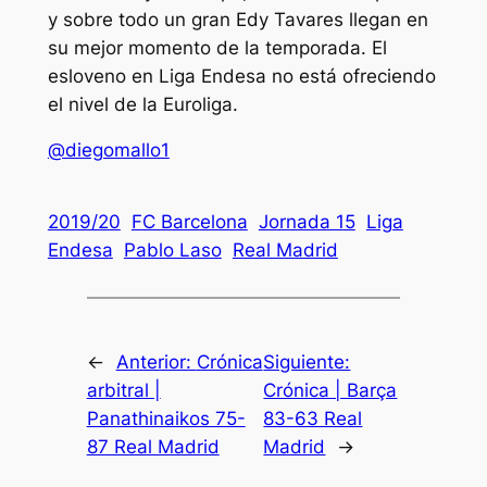
y sobre todo un gran Edy Tavares llegan en
su mejor momento de la temporada. El
esloveno en Liga Endesa no está ofreciendo
el nivel de la Euroliga.
@diegomallo1
2019/20
FC Barcelona
Jornada 15
Liga
Endesa
Pablo Laso
Real Madrid
←
Anterior:
Crónica
Siguiente:
arbitral |
Crónica | Barça
Panathinaikos 75-
83-63 Real
87 Real Madrid
Madrid
→