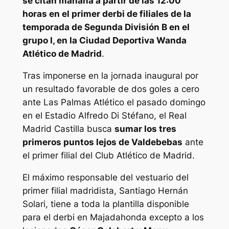
se citan mañana a partir de las 12:00
horas en el primer derbi de filiales de la
temporada de Segunda División B en el
grupo I, en la Ciudad Deportiva Wanda
Atlético de Madrid
.
Tras imponerse en la jornada inaugural por
un resultado favorable de dos goles a cero
ante Las Palmas Atlético el pasado domingo
en el Estadio Alfredo Di Stéfano, el Real
Madrid Castilla busca
sumar los tres
primeros puntos lejos de Valdebebas
ante
el primer filial del Club Atlético de Madrid.
El máximo responsable del vestuario del
primer filial madridista, Santiago Hernán
Solari, tiene a toda la plantilla disponible
para el derbi en Majadahonda excepto a los