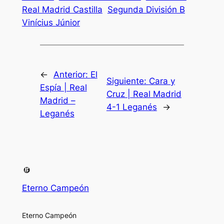
Real Madrid Castilla
Segunda División B
Vinícius Júnior
←
Anterior:
El
Siguiente:
Cara y
Espía | Real
Cruz | Real Madrid
Madrid –
4-1 Leganés
→
Leganés
Eterno Campeón
Eterno Campeón