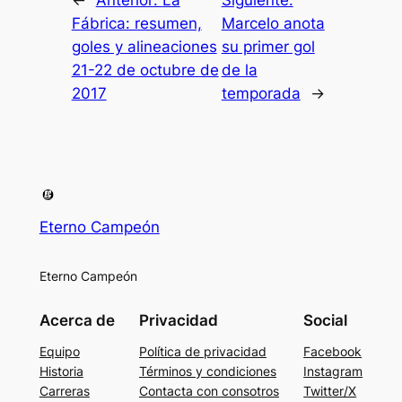
←
Anterior:
La
Siguiente:
Fábrica: resumen,
Marcelo anota
goles y alineaciones
su primer gol
21-22 de octubre de
de la
2017
temporada
→
Eterno Campeón
Eterno Campeón
Acerca de
Privacidad
Social
Equipo
Política de privacidad
Facebook
Historia
Términos y condiciones
Instagram
Carreras
Contacta con consotros
Twitter/X