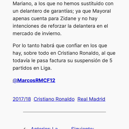
Mariano, a los que no hemos sustituido con
un delantero de garantías; ya que Mayoral
apenas cuenta para Zidane y no hay
intenciones de reforzar la delantera en el
mercado de invierno.
Por lo tanto habrá que confiar en los que
hay, sobre todo en Cristiano Ronaldo, al que
todavía le pasa factura su suspensión de 5
partidos en Liga.
@
MarcosRMCF12
2017/18
Cristiano Ronaldo
Real Madrid