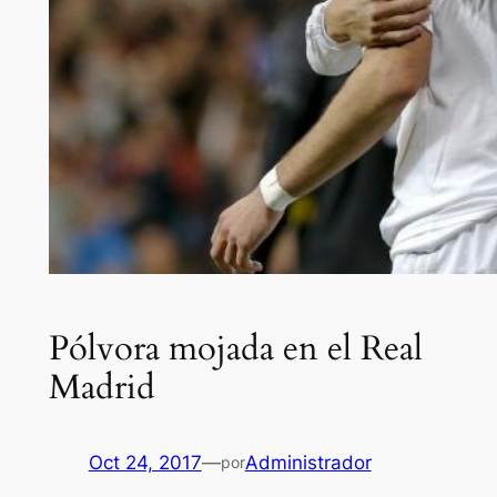
Pólvora mojada en el Real
Madrid
Oct 24, 2017
—
Administrador
por