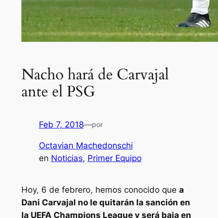
Nacho hará de Carvajal
ante el PSG
Feb 7, 2018
—
por
Octavian Machedonschi
en
Noticias
, 
Primer Equipo
Hoy, 6 de febrero, hemos conocido que
a
Dani Carvajal no le quitarán la sanción en
la UEFA Champions League y será baja en