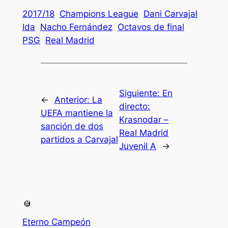
2017/18
Champions League
Dani Carvajal
Ida
Nacho Fernández
Octavos de final
PSG
Real Madrid
Siguiente:
En
←
Anterior:
La
directo:
UEFA mantiene la
Krasnodar –
sanción de dos
Real Madrid
partidos a Carvajal
Juvenil A
→
Eterno Campeón