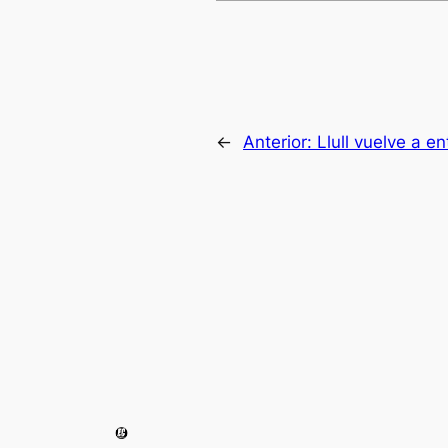
←
Anterior:
Llull vuelve a e