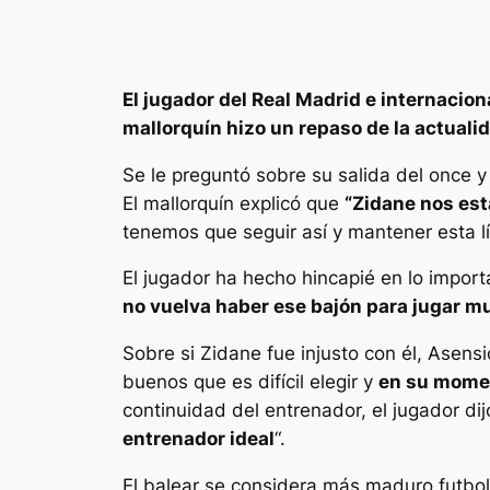
El jugador del Real Madrid e internacio
mallorquín hizo un repaso de la actuali
Se le preguntó sobre su salida del once 
El mallorquín explicó que
“Zidane nos es
tenemos que seguir así y mantener esta 
El jugador ha hecho hincapié en lo import
no vuelva haber ese bajón para jugar m
Sobre si Zidane fue injusto con él, Asens
buenos que es difícil elegir y
en su momen
continuidad del entrenador, el jugador di
entrenador ideal
“.
El balear se considera más maduro futbo