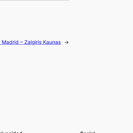
l Madrid – Zalgiris Kaunas
→