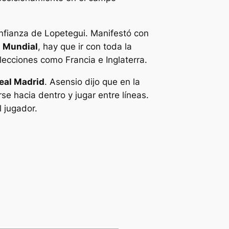
onfianza de Lopetegui. Manifestó con
l Mundial
, hay que ir con toda la
lecciones como Francia e Inglaterra.
Real Madrid
. Asensio dijo que en la
e hacia dentro y jugar entre líneas.
 jugador.