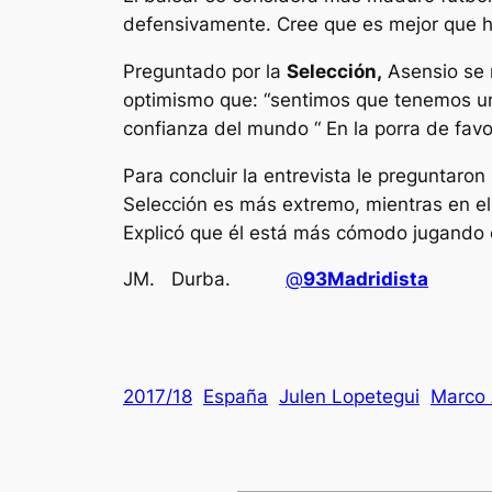
defensivamente. Cree que es mejor que 
Preguntado por la
Selección,
Asensio se m
optimismo que: “sentimos que tenemos u
confianza del mundo “ En la porra de favo
Para concluir la entrevista le preguntaron
Selección es más extremo, mientras en el 
Explicó que él está más cómodo jugando en
JM. Durba.
@
93Madridista
2017/18
España
Julen Lopetegui
Marco 