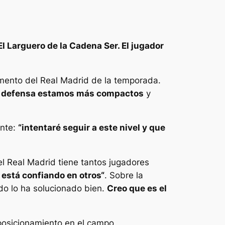
l Larguero de la Cadena Ser. El jugador
omento del Real Madrid de la temporada.
en defensa estamos más compactos
y
ante:
“intentaré seguir a este nivel y que
el Real Madrid tiene tantos jugadores
 está confiando en otros“
. Sobre la
odo lo ha solucionado bien.
Creo que es el
posicionamiento en el campo