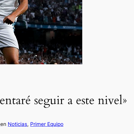
ntaré seguir a este nivel»
a
en
Noticias
, 
Primer Equipo