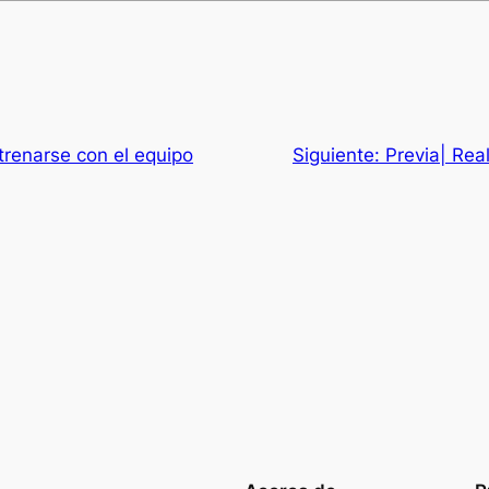
ntrenarse con el equipo
Siguiente:
Previa| Rea