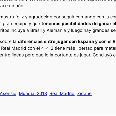
hace un año.
ostró feliz y agradecido por seguir contando con la c
n gran equipo y que
tenemos posibilidades de ganar e
ritos incluye a Brasil y Alemania y luego hay grandes se
 sobre la
diferencias entre jugar con España y con el 
Real Madrid con el 4-4-2 tiene más libertad para meters
tre íineas pero que lo importante es jugar. Concluyó el
Asensio
Mundial 2018
Real Madrid
Zidane