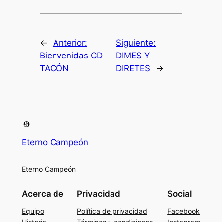
←
Anterior:
Siguiente:
Bienvenidas CD
DIMES Y
TACÓN
DIRETES
→
Eterno Campeón
Eterno Campeón
Acerca de
Privacidad
Social
Equipo
Política de privacidad
Facebook
Historia
Términos y condiciones
Instagram