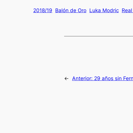
2018/19
Balón de Oro
Luka Modric
Real
←
Anterior:
29 años sin Fer