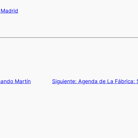
 Madrid
nando Martín
Siguiente:
Agenda de La Fábrica: 