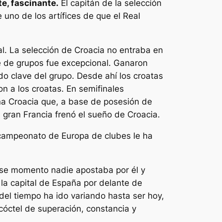
e, fascinante.
El capitán de la selección
 uno de los artífices de que el Real
. La selección de Croacia no entraba en
ase de grupos fue excepcional. Ganaron
do clave del grupo. Desde ahí los croatas
ron a los croatas. En semifinales
na Croacia que, a base de posesión de
a gran Francia frenó el sueño de Croacia.
l campeonato de Europa de clubes le ha
se momento nadie apostaba por él y
 la capital de España por delante de
el tiempo ha ido variando hasta ser hoy,
cóctel de superación, constancia y