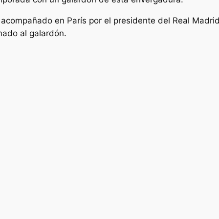
o acompañado en París por el presidente del Real Madri
ado al galardón.