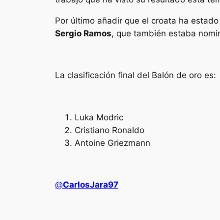
Por último añadir que el croata ha estad
Sergio Ramos
, que también estaba nomin
La clasificación final del Balón de oro es:
Luka Modric
Cristiano Ronaldo
Antoine Griezmann
@
CarlosJara97