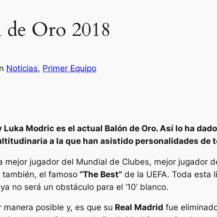
n de Oro 2018
en
Noticias
, 
Primer Equipo
Luka Modric es el actual Balón de Oro. Así lo ha dado
ltitudinaria a la que han asistido personalidades de 
 a mejor jugador del Mundial de Clubes, mejor jugador 
 también, el famoso
“The Best”
de la UEFA. Toda esta 
a no será un obstáculo para el ’10’ blanco.
 manera posible y, es que su
Real Madrid
fue eliminado