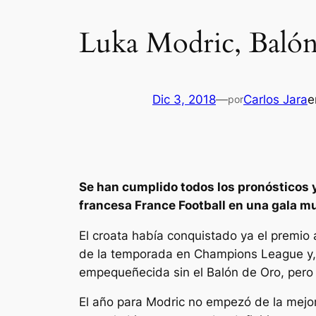
Luka Modric, Baló
Dic 3, 2018
—
Carlos Jara
por
Se han cumplido todos los pronósticos y 
francesa France Football en una gala mu
El croata había conquistado ya el premio
de la temporada en Champions League y,
empequeñecida sin el Balón de Oro, pero y
El año para Modric no empezó de la mejor