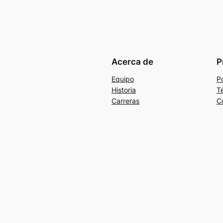
Acerca de
P
Equipo
Po
Historia
T
Carreras
C