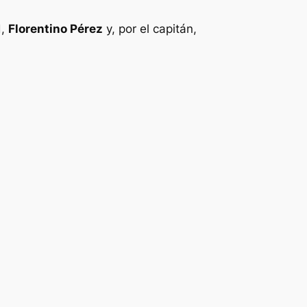
d,
Florentino Pérez
y, por el capitán,