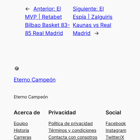
←
Anterior:
El
Siguiente:
El
MVP | Retabet
Espía | Zalguiris
Bilbao Basket 83-
Kaunas vs Real
85 Real Madrid
Madrid
→
Eterno Campeón
Eterno Campeón
Acerca de
Privacidad
Social
Equipo
Política de privacidad
Facebook
Historia
Términos y condiciones
Instagram
Carreras
Contacta con consotros
Twitter/X