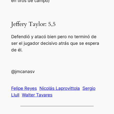
en tiros de campo)
Jeffery Taylor: 5,5
Defendió y atacó bien pero no terminó de
ser el jugador decisivo atrás que se espera
de él.
@jmcanasv
Felipe Reyes
Nicolás Laprovittola
Sergio
Llull
Walter Tavares