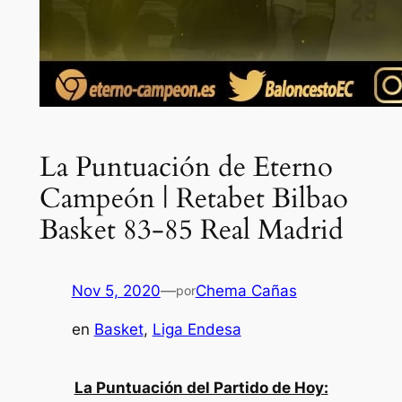
La Puntuación de Eterno
Campeón | Retabet Bilbao
Basket 83-85 Real Madrid
Nov 5, 2020
—
Chema Cañas
por
en
Basket
, 
Liga Endesa
La Puntuación del Partido de Hoy: