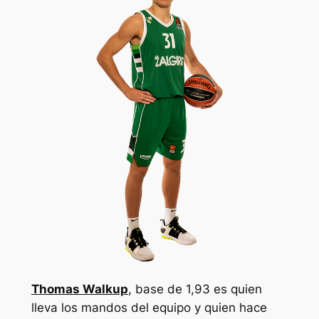
Thomas Walkup
, base de 1,93 es quien
lleva los mandos del equipo y quien hace