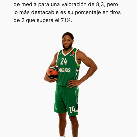
de media para una valoración de 8,3, pero
lo más destacable es su porcentaje en tiros
de 2 que supera el 71%.