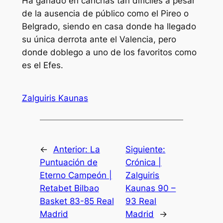
Ha ganado en canchas tan difíciles a pesar
de la ausencia de público como el Pireo o
Belgrado, siendo en casa donde ha llegado
su única derrota ante el Valencia, pero
donde doblego a uno de los favoritos como
es el Efes.
Zalguiris Kaunas
←
Anterior:
La
Siguiente:
Puntuación de
Crónica |
Eterno Campeón |
Zalguiris
Retabet Bilbao
Kaunas 90 –
Basket 83-85 Real
93 Real
Madrid
Madrid
→