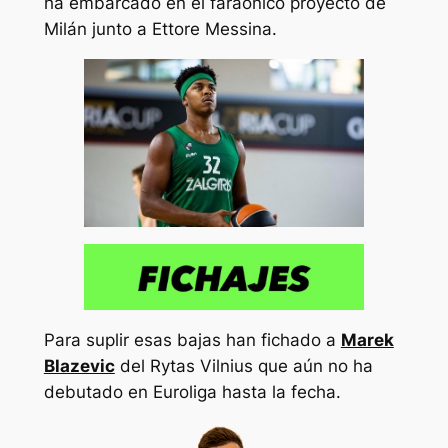
ha embarcado en el faraónico proyecto de
Milán junto a Ettore Messina.
Para suplir esas bajas han fichado a
Marek
Blazevic
del Rytas Vilnius que aún no ha
debutado en Euroliga hasta la fecha.