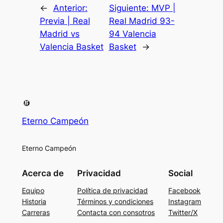
←
Anterior:
Siguiente:
MVP |
Previa | Real
Real Madrid 93-
Madrid vs
94 Valencia
Valencia Basket
Basket
→
Eterno Campeón
Eterno Campeón
Acerca de
Privacidad
Social
Equipo
Política de privacidad
Facebook
Historia
Términos y condiciones
Instagram
Carreras
Contacta con consotros
Twitter/X