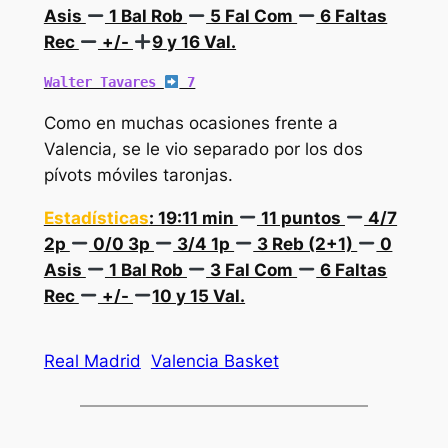
Asis
1 Bal Rob
5 Fal Com
6 Faltas
Rec
+/-
9 y 16 Val.
Walter Tavares 
 7
Como en muchas ocasiones frente a
Valencia, se le vio separado por los dos
pívots móviles taronjas.
Estadísticas
: 19:11 min
11 puntos
4/7
2p
0/0 3p
3/4 1p
3 Reb (2+1)
0
Asis
1 Bal Rob
3 Fal Com
6 Faltas
Rec
+/-
10 y 15 Val.
Real Madrid
Valencia Basket