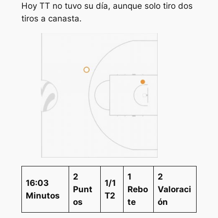
Hoy TT no tuvo su día, aunque solo tiro dos
tiros a canasta.
2
1
2
16:03
1/1
Punt
Rebo
Valoraci
Minutos
T2
os
te
ón