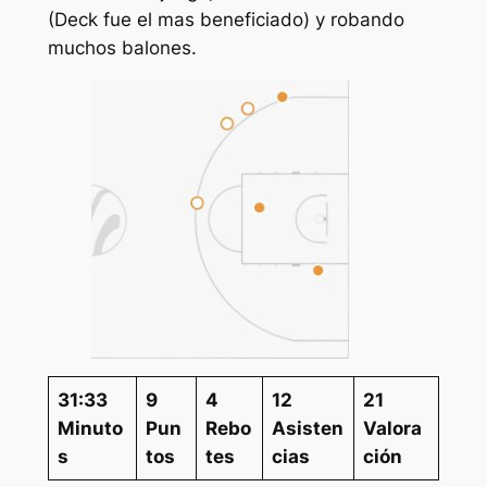
(Deck fue el mas beneficiado) y robando
muchos balones.
31:33
9
4
12
21
Minuto
Pun
Rebo
Asisten
Valora
s
tos
tes
cias
ción