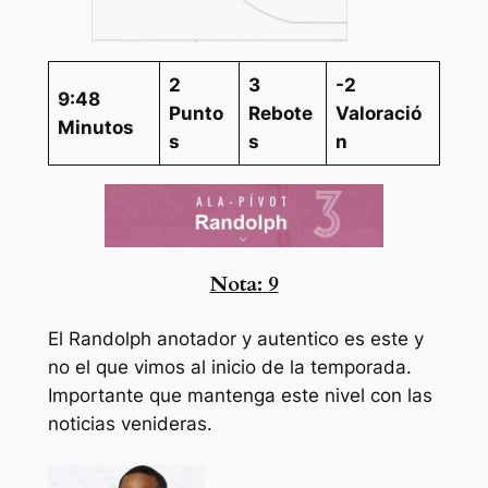
2
3
-2
9:48
Punto
Rebote
Valoració
Minutos
s
s
n
Nota:
9
El Randolph anotador y autentico es este y
no el que vimos al inicio de la temporada.
Importante que mantenga este nivel con las
noticias venideras.