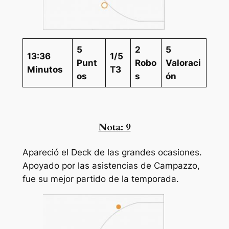
5
2
5
13:36
1/5
Punt
Robo
Valoraci
Minutos
T3
os
s
ón
Nota: 9
Apareció el Deck de las grandes ocasiones.
Apoyado por las asistencias de Campazzo,
fue su mejor partido de la temporada.