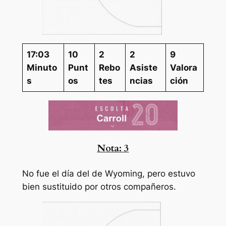
17:03
10
2
2
9
Minuto
Punt
Rebo
Asiste
Valora
s
os
tes
ncias
ción
Nota:
3
No fue el día del de Wyoming, pero estuvo
bien sustituido por otros compañeros.