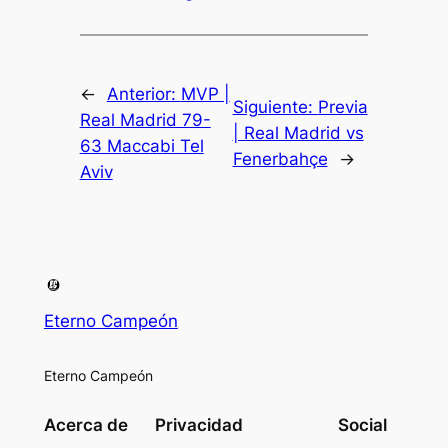
←
Anterior:
MVP |
Siguiente:
Previa
Real Madrid 79-
| Real Madrid vs
63 Maccabi Tel
Fenerbahçe
→
Aviv
Eterno Campeón
Eterno Campeón
Acerca de
Privacidad
Social