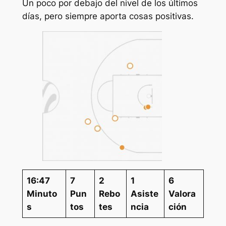
Un poco por debajo del nivel de los últimos
días, pero siempre aporta cosas positivas.
16:47
7
2
1
6
Minuto
Pun
Rebo
Asiste
Valora
s
tos
tes
ncia
ción