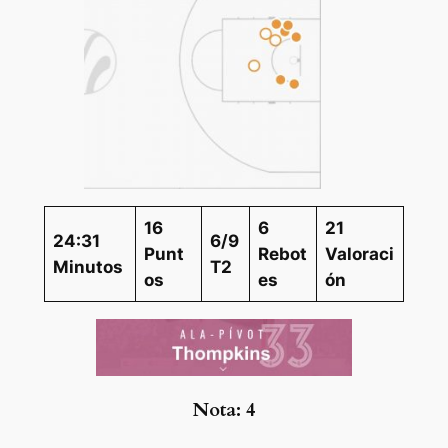
16
6
21
24:31
6/9
Punt
Rebot
Valoraci
Minutos
T2
os
es
ón
Nota:
4