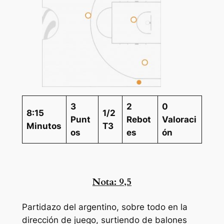
3
2
0
8:15
1/2
Punt
Rebot
Valoraci
Minutos
T3
os
es
ón
Nota:
9,5
Partidazo del argentino, sobre todo en la
dirección de juego, surtiendo de balones