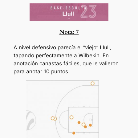
Nota: 7
A nivel defensivo parecía el “viejo” Llull,
tapando perfectamente a Wilbekin. En
anotación canastas fáciles, que le valieron
para anotar 10 puntos.