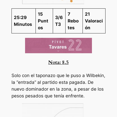
15
7
21
25:29
3/6
Punt
Rebo
Valoraci
Minutos
T3
os
tes
ón
Nota:
8.5
Solo con el taponazo que le puso a Wilbekin,
la “entrada” al partido esta pagada. De
nuevo dominador en la zona, a pesar de los
pesos pesados que tenía enfrente.