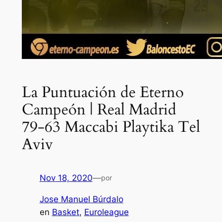
La Puntuación de Eterno
Campeón | Real Madrid
79-63 Maccabi Playtika Tel
Aviv
Nov 18, 2020
—
por
Jose Manuel Búrdalo
en
Basket
, 
Euroleague