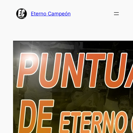
Saltar
al
Eterno Campeón
contenido