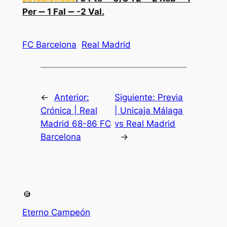
Per
➖
1 Fal
➖
-2 Val.
FC Barcelona
Real Madrid
←
Anterior:
Siguiente:
Previa
Crónica | Real
| Unicaja Málaga
Madrid 68-86 FC
vs Real Madrid
Barcelona
→
Eterno Campeón