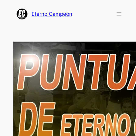
Saltar
al
Eterno Campeón
contenido