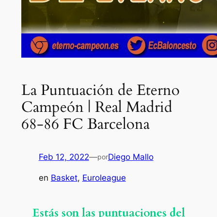
La Puntuación de Eterno
Campeón | Real Madrid
68-86 FC Barcelona
Feb 12, 2022
—
Diego Mallo
por
en
Basket
, 
Euroleague
Estás son las puntuaciones del