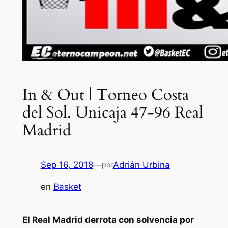
In & Out | Torneo Costa
del Sol. Unicaja 47-96 Real
Madrid
Sep 16, 2018
—
Adrián Urbina
por
en
Basket
El Real Madrid derrota con solvencia por