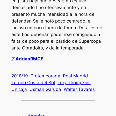
en pista dejó que desear; no estuvo
demasiado fino ofensivamente y no
presentó mucha intensidad a la hora de
defender. Se le notó poco centrado, e
incluso un poco fuera de forma. Detalles de
este tipo deberían poder irse corrigiendo a
falta de poco para el partido de Supercopa
ante Obradoiro, y de la temporada.
@
AdrianRMCF
2018/19
Pretemporada
Real Madrid
Torneo Costa del Sol
Trey Thompkins
Unicaja
Usman Garuba
Walter Tavares