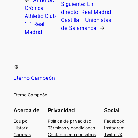
←
Anterior:
Siguiente:
En
Crónica |
directo: Real Madrid
Athletic Club
Castilla – Unionistas
1-1 Real
de Salamanca
→
Madrid
Eterno Campeón
Eterno Campeón
Acerca de
Privacidad
Social
Equipo
Política de privacidad
Facebook
Historia
Términos y condiciones
Instagram
Carreras
Contacta con consotros
Twitter/X