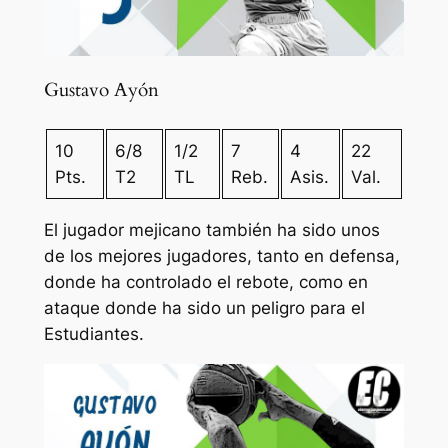
Gustavo Ayón
10
6/8
1/2
7
4
22
Pts.
T2
TL
Reb.
Asis.
Val.
El jugador mejicano también ha sido unos
de los mejores jugadores, tanto en defensa,
donde ha controlado el rebote, como en
ataque donde ha sido un peligro para el
Estudiantes.