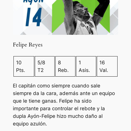
Felipe Reyes
10
5/8
8
1
16
Pts.
T2
Reb.
Asis.
Val.
El capitán como siempre cuando sale
siempre da la cara, además ante un equipo
que le tiene ganas. Felipe ha sido
importante para controlar el rebote y la
dupla Ayón-Felipe hizo mucho daño al
equipo azulón.