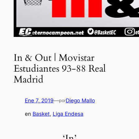
In & Out | Movistar
Estudiantes 93-88 Real
Madrid
Ene 7, 2019
—
Diego Mallo
por
en
Basket
, 
Liga Endesa
‘In’