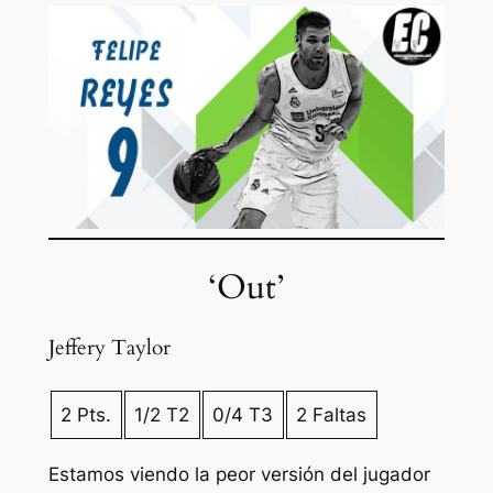
‘Out’
Jeffery Taylor
2 Pts.
1/2 T2
0/4 T3
2 Faltas
Estamos viendo la peor versión del jugador