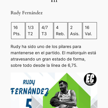
Rudy Fernández
16
1/3
4/7
4
2
16
Pts.
T2
T3
Reb.
Asis.
Val.
Rudy ha sido uno de los pilares para
mantenerse en el partido. El mallorquín está
atravesando un gran estado de forma,
sobre todo desde la línea de 6,75.