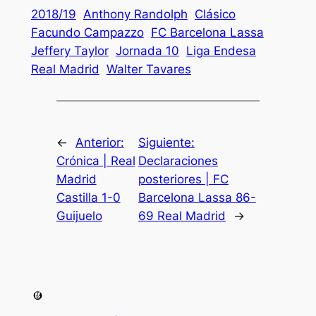
2018/19
Anthony Randolph
Clásico
Facundo Campazzo
FC Barcelona Lassa
Jeffery Taylor
Jornada 10
Liga Endesa
Real Madrid
Walter Tavares
←
Anterior:
Siguiente:
Crónica | Real
Declaraciones
Madrid
posteriores | FC
Castilla 1-0
Barcelona Lassa 86-
Guijuelo
69 Real Madrid
→