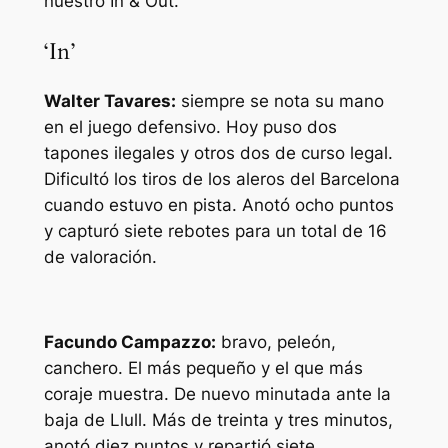
nuestro In & Out.
‘In’
Walter Tavares:
siempre se nota su mano
en el juego defensivo. Hoy puso dos
tapones ilegales y otros dos de curso legal.
Dificultó los tiros de los aleros del Barcelona
cuando estuvo en pista. Anotó ocho puntos
y capturó siete rebotes para un total de 16
de valoración.
Facundo Campazzo:
bravo, peleón,
canchero. El más pequeño y el que más
coraje muestra. De nuevo minutada ante la
baja de Llull. Más de treinta y tres minutos,
anotó diez puntos y repartió siete