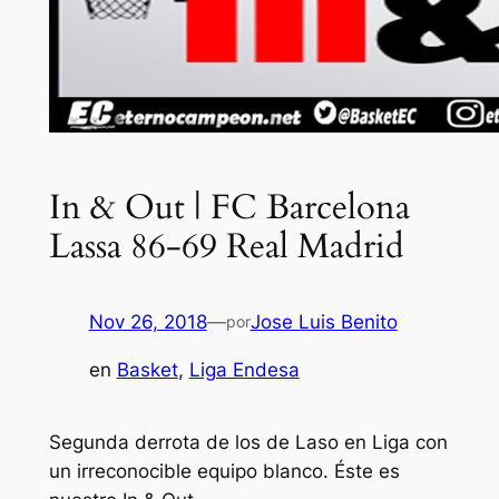
In & Out | FC Barcelona
Lassa 86-69 Real Madrid
Nov 26, 2018
—
Jose Luis Benito
por
en
Basket
, 
Liga Endesa
Segunda derrota de los de Laso en Liga con
un irreconocible equipo blanco. Éste es