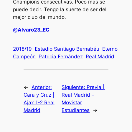
Champions consecutivas. Poco más se
puede decir. Tengo la suerte de ser del
mejor club del mundo.
@
Alvaro23_EC
2018/19
Estadio Santiago Bernabéu
Eterno
Campeón
Patricia Fernández
Real Madrid
←
Anterior:
Siguiente:
Previa |
Cara y Cruz |
Real Madrid –
Ajax 1-2 Real
Movistar
Madrid
Estudiantes
→