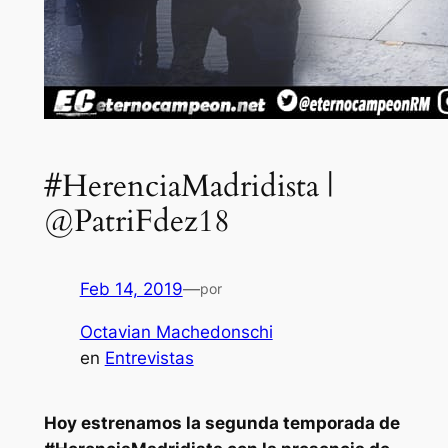
#HerenciaMadridista |
@PatriFdez18
Feb 14, 2019
—
por
Octavian Machedonschi
en
Entrevistas
Hoy estrenamos la segunda temporada de