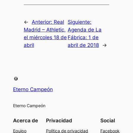
←
Anterior:
Real
Siguiente:
Madrid – Athletic,
Agenda de La
el miércoles 18 de
Fábrica: 1 de
abril
abril de 2018
→
Eterno Campeón
Eterno Campeón
Acerca de
Privacidad
Social
Equipo
Política de privacidad
Facebook