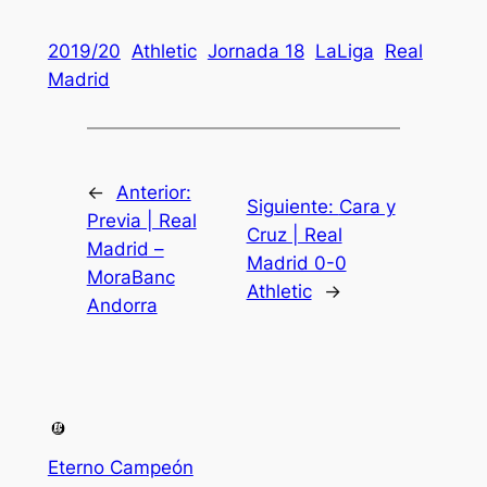
2019/20
Athletic
Jornada 18
LaLiga
Real
Madrid
←
Anterior:
Siguiente:
Cara y
Previa | Real
Cruz | Real
Madrid –
Madrid 0-0
MoraBanc
Athletic
→
Andorra
Eterno Campeón