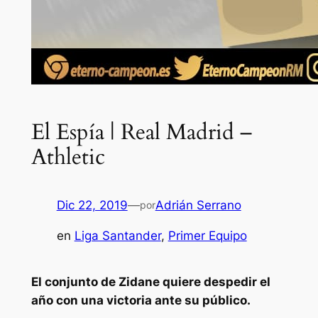
El Espía | Real Madrid –
Athletic
Dic 22, 2019
—
Adrián Serrano
por
en
Liga Santander
, 
Primer Equipo
El conjunto de Zidane quiere despedir el
año con una victoria ante su público.