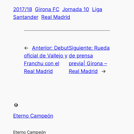
2017/18
Girona FC
Jornada 10
Liga
Santander
Real Madrid
←
Anterior:
Debut
Siguiente:
Rueda
oficial de Vallejo y
de prensa
Franchu con el
previa| Girona –
Real Madrid
Real Madrid
→
Eterno Campeón
Eterno Campeón