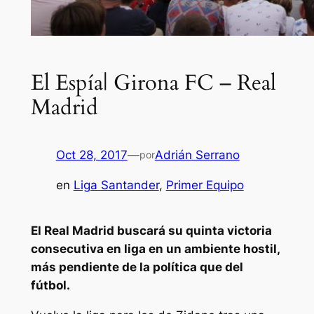
El Espía| Girona FC – Real
Madrid
Oct 28, 2017
—
Adrián Serrano
por
en
Liga Santander
, 
Primer Equipo
El Real Madrid buscará su quinta victoria
consecutiva en liga en un ambiente hostil,
más pendiente de la política que del
fútbol.