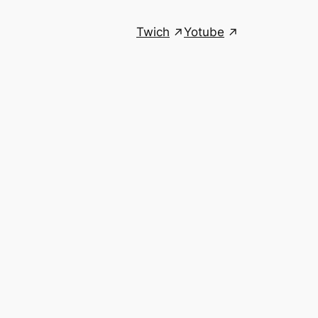
Twich
Yotube