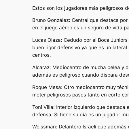
Estos son los jugadores más peligrosos de
Bruno González: Central que destaca por s
en el juego aéreo es un seguro de vida par
Lucas Olaza: Cedudo por el Boca Juniors 
buen rigor defensivo ya que es un lateral
centros.
Alcaraz: Mediocentro de mucha pelea y de
además es peligroso cuando dispara desd
Roque Mesa: Otro mediocentro muy técnico
meter peligrosos pases tanto en corto co
Toni Villa: Interior izquierdo que destac
defensa. Si tiene su día es un jugador mu
Weissman: Delantero Israelí que además d