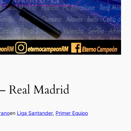
d – Real Madrid
rano
en
Liga Santander
, 
Primer Equipo