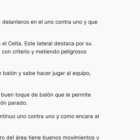
s delanteros en el uno contra uno y que
l Celta. Este lateral destaca por su
con criterio y metiendo peligrosos
balón y sabe hacer jugar al equipo,
 buen toque de balón que le permite
lón parado.
ontinuo uno contra uno y como encara al
tro del área tiene buenos movimientos y