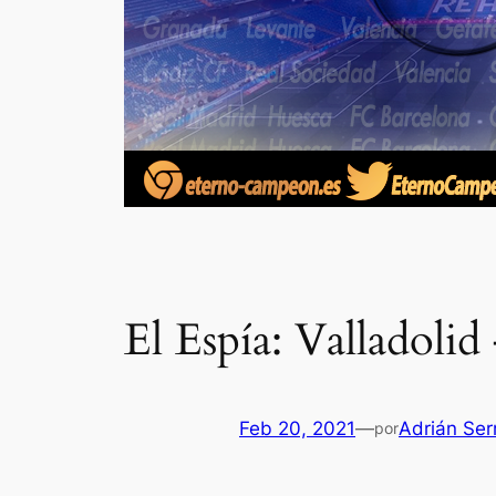
El Espía: Valladoli
Feb 20, 2021
—
Adrián Ser
por