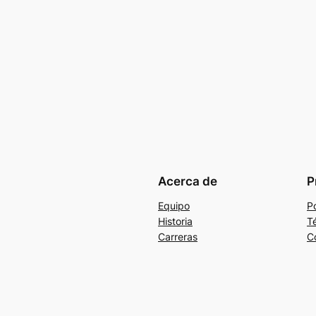
Acerca de
P
Equipo
Po
Historia
T
Carreras
C