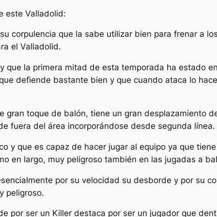
 este Valladolid:
u corpulencia que la sabe utilizar bien para frenar a lo
a el Valladolid.
y que la primera mitad de esta temporada ha estado en e
 que defiende bastante bien y que cuando ataca lo hace 
 gran toque de balón, tiene un gran desplazamiento de 
e fuera del área incorporándose desde segunda línea.
 y que es capaz de hacer jugar al equipo ya que tiene
mo en largo, muy peligroso también en las jugadas a ba
a esencialmente por su velocidad su desborde y por su c
y peligroso.
e por ser un Killer destaca por ser un jugador que den