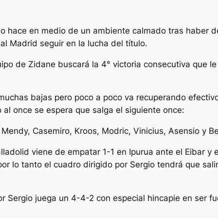
y lo hace en medio de un ambiente calmado tras haber de
l Madrid seguir en la lucha del título.
uipo de Zidane buscará la 4° victoria consecutiva que le
muchas bajas pero poco a poco va recuperando efectivos
o al once se espera que salga el siguiente once:
 Mendy, Casemiro, Kroos, Modric, Vinicius, Asensio y 
Valladolid viene de empatar 1-1 en Ipurua ante el Eibar y
r lo tanto el cuadro dirigido por Sergio tendrá que salir
 por Sergio juega un 4-4-2 con especial hincapie en ser 