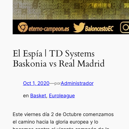
El Espía | TD Systems
Baskonia vs Real Madrid
Oct 1, 2020
—
Administrador
por
en
Basket
, 
Euroleague
Este viernes día 2 de Octubre comenzamos
el camino hacia la gloria europea y lo