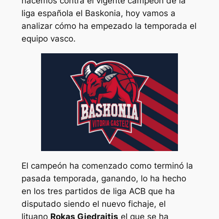
hacemos contra el vigente campeón de la
liga española el Baskonia, hoy vamos a
analizar cómo ha empezado la temporada el
equipo vasco.
El campeón ha comenzado como terminó la
pasada temporada, ganando, lo ha hecho
en los tres partidos de liga ACB que ha
disputado siendo el nuevo fichaje, el
lituano
Rokas Giedraitis
el que se ha