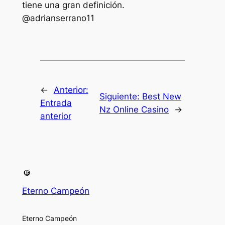
tiene una gran definición.
@adrianserrano11
←
Anterior:
Siguiente:
Best New
Entrada
Nz Online Casino
→
anterior
Eterno Campeón
Eterno Campeón