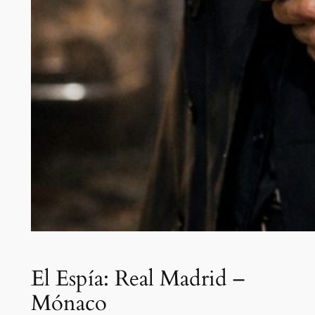
El Espía: Real Madrid –
Mónaco