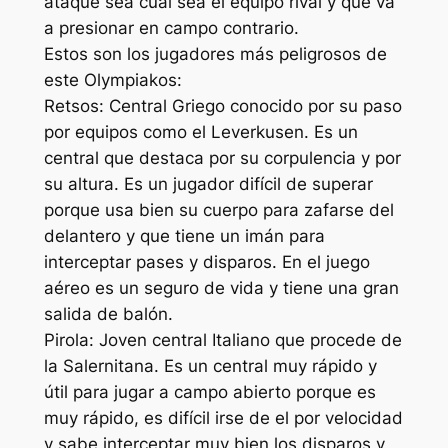
ataque sea cual sea el equipo rival y que va
a presionar en campo contrario.
Estos son los jugadores más peligrosos de
este Olympiakos:
Retsos: Central Griego conocido por su paso
por equipos como el Leverkusen. Es un
central que destaca por su corpulencia y por
su altura. Es un jugador difícil de superar
porque usa bien su cuerpo para zafarse del
delantero y que tiene un imán para
interceptar pases y disparos. En el juego
aéreo es un seguro de vida y tiene una gran
salida de balón.
Pirola: Joven central Italiano que procede de
la Salernitana. Es un central muy rápido y
útil para jugar a campo abierto porque es
muy rápido, es difícil irse de el por velocidad
y sabe interceptar muy bien los disparos y