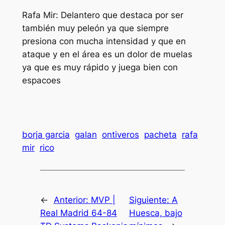
Rafa Mir: Delantero que destaca por ser
también muy peleón ya que siempre
presiona con mucha intensidad y que en
ataque y en el área es un dolor de muelas
ya que es muy rápido y juega bien con
espacoes
borja garcia
galan
ontiveros
pacheta
rafa
mir
rico
←
Anterior:
MVP |
Siguiente:
A
Real Madrid 64-84
Huesca, bajo