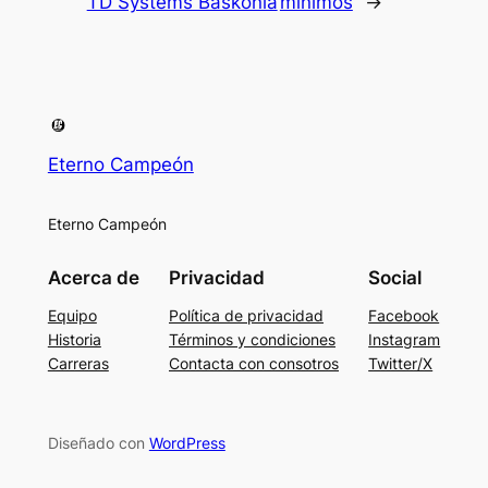
TD Systems Baskonia
mínimos
→
Eterno Campeón
Eterno Campeón
Acerca de
Privacidad
Social
Equipo
Política de privacidad
Facebook
Historia
Términos y condiciones
Instagram
Carreras
Contacta con consotros
Twitter/X
Diseñado con
WordPress