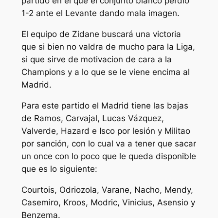
partido en el que el conjunto blanco perdió
1-2 ante el Levante dando mala imagen.
El equipo de Zidane buscará una victoria
que si bien no valdra de mucho para la Liga,
si que sirve de motivacion de cara a la
Champions y a lo que se le viene encima al
Madrid.
Para este partido el Madrid tiene las bajas
de Ramos, Carvajal, Lucas Vázquez,
Valverde, Hazard e Isco por lesión y Militao
por sanción, con lo cual va a tener que sacar
un once con lo poco que le queda disponible
que es lo siguiente:
Courtois, Odriozola, Varane, Nacho, Mendy,
Casemiro, Kroos, Modric, Vinicius, Asensio y
Benzema.