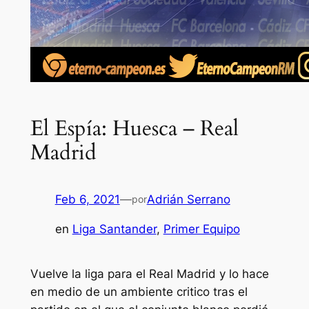
El Espía: Huesca – Real
Madrid
Feb 6, 2021
—
Adrián Serrano
por
en
Liga Santander
, 
Primer Equipo
Vuelve la liga para el Real Madrid y lo hace
en medio de un ambiente critico tras el