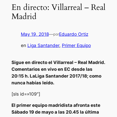
En directo: Villarreal – Real
Madrid
May 19, 2018
—
Eduardo Ortiz
por
en
Liga Santander
, 
Primer Equipo
Sigue en directo el Villarreal – Real Madrid.
Comentarios en vivo en EC desde las
20:15 h. LaLiga Santander 2017/18; como
nunca habías leído.
[sls id=»109″]
El primer equipo madridista afronta este
Sábado 19 de mayo a las 20.45 la última