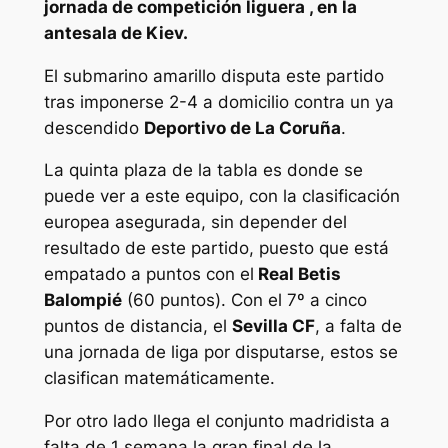
jornada de competición liguera , en la
antesala de Kiev.
El submarino amarillo disputa este partido
tras imponerse 2-4 a domicilio contra un ya
descendido
Deportivo de La Coruña
.
La quinta plaza de la tabla es donde se
puede ver a este equipo, con la clasificación
europea asegurada, sin depender del
resultado de este partido, puesto que está
empatado a puntos con el
Real Betis
Balompié
(60 puntos). Con el 7º a cinco
puntos de distancia, el
Sevilla CF
, a falta de
una jornada de liga por disputarse, estos se
clasifican matemáticamente.
Por otro lado llega el conjunto madridista a
falta de 1 semana la gran final de la