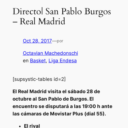
Directo| San Pablo Burgos
– Real Madrid
Oct 28, 2017
—
por
Octavian Machedonschi
en
Basket
, 
Liga Endesa
[supsystic-tables id=2]
El Real Madrid visita el sábado 28 de
octubre al San Pablo de Burgos. El
encuentro se disputará a las 19:00 h ante
las cámaras de Movistar Plus (dial 55).
El rival