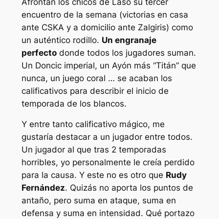
Afrontan los chicos de Laso su tercer
encuentro de la semana (victorias en casa
ante CSKA y a domicilio ante Zalgiris) como
un auténtico rodillo.
Un engranaje
perfecto
donde todos los jugadores suman.
Un Doncic imperial, un Ayón más “Titán” que
nunca, un juego coral … se acaban los
calificativos para describir el inicio de
temporada de los blancos.
Y entre tanto calificativo mágico, me
gustaría destacar a un jugador entre todos.
Un jugador al que tras 2 temporadas
horribles, yo personalmente le creía perdido
para la causa. Y este no es otro que
Rudy
Fernández
. Quizás no aporta los puntos de
antaño, pero suma en ataque, suma en
defensa y suma en intensidad. Qué portazo